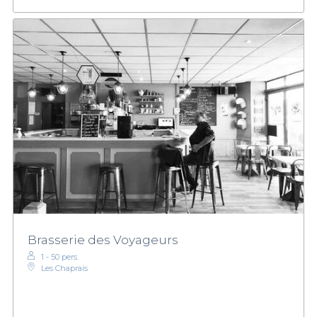
Brasserie des Voyageurs
1 - 50 pers.
Les Chaprais