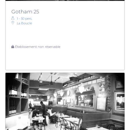
Gotham 25
1 - 50 pers.
La Boucle
Établissement non réservable