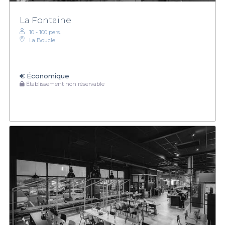
La Fontaine
10 - 100 pers.
La Boucle
€
Économique
Établissement non réservable