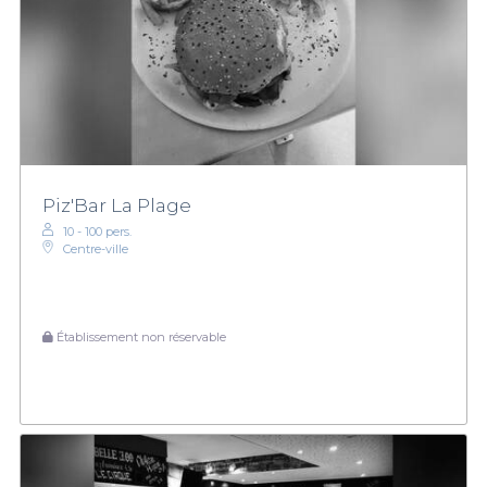
Piz'Bar La Plage
10 - 100 pers.
Centre-ville
Établissement non réservable