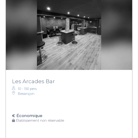
Les Arcades Bar
10 - 150 pers.
Besançon
€
Économique
Établissement non réservable