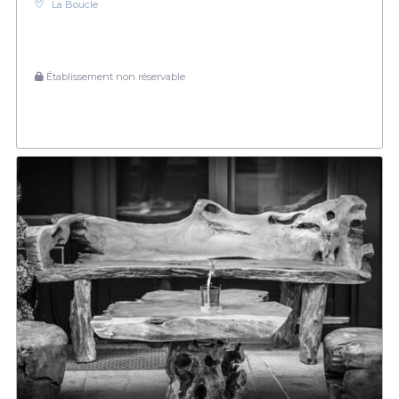
La Boucle
Établissement non réservable