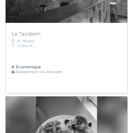
Le Tandem
10 - 80 pers.
La Boucle
€
Économique
Établissement non réservable