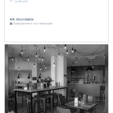
La Boucle
€€
Abordable
Établissement non réservable