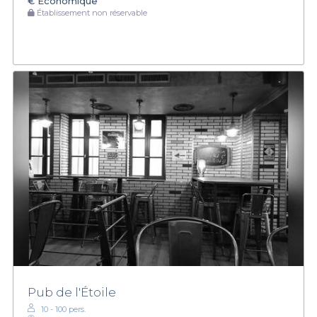
€
Économique
Établissement non réservable
Pub de l'Étoile
10 - 100 pers.