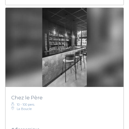
Chez le Père
10 - 100 pers.
La Boucle