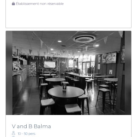
Établissement non réservable
V and B Balma
10 - 50 pers.