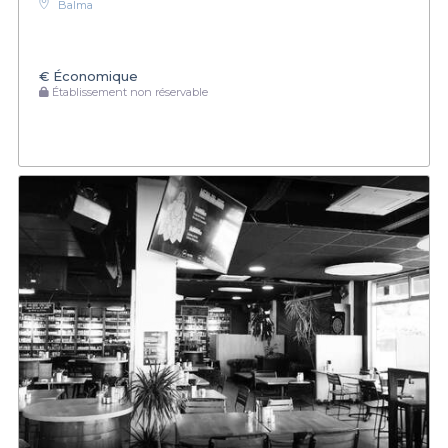
Balma
€
Économique
Établissement non réservable