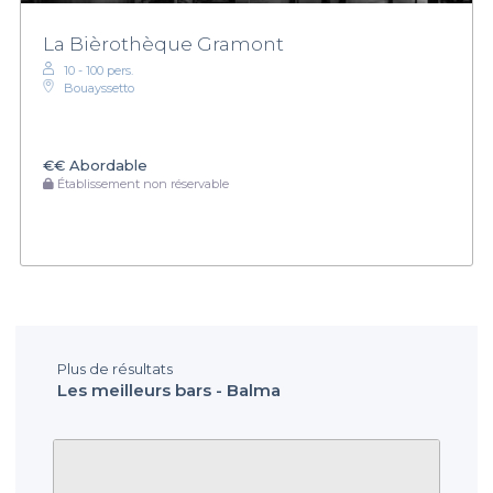
La Bièrothèque Gramont
10 - 100 pers.
Bouayssetto
€€
Abordable
Établissement non réservable
Plus de résultats
Les meilleurs bars - Balma