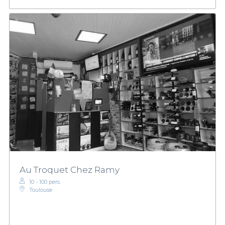
Au Troquet Chez Ramy
10 - 100 pers.
Toulouse