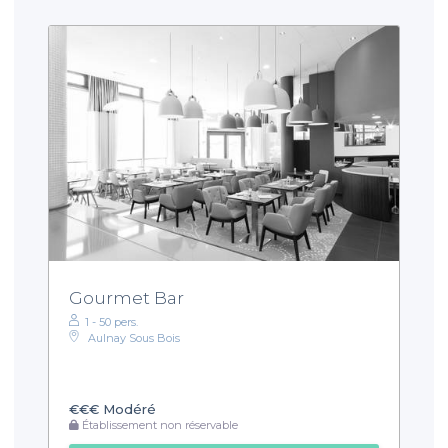
Gourmet Bar
1 - 50 pers.
Aulnay Sous Bois
€€€
Modéré
Établissement non réservable