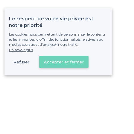
Le respect de votre vie privée est
notre priorité
Les cookies nous permettent de personnaliser le contenu
et les annonces, d'offrir des fonctionnalités relatives aux
médias sociaux et d'analyser notre trafic.
En savoir plus
Refuser
Accepter et fermer
Vous s
Gagnez de nombreu
Pas de commissions et