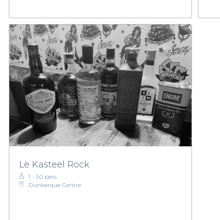
Le Kasteel Rock
1 - 50 pers.
Dunkerque Centre