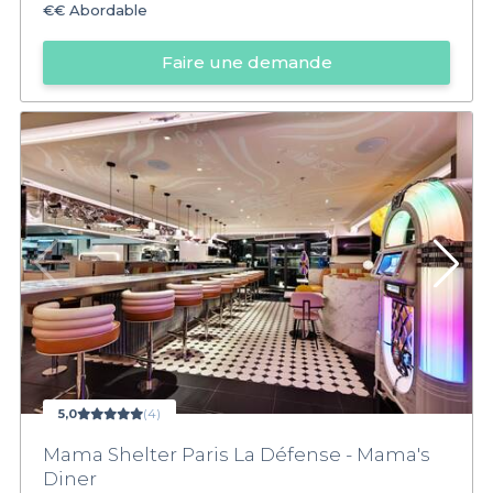
€€
Abordable
Faire une demande
5,0
(4)
Mama Shelter Paris La Défense - Mama's
Diner