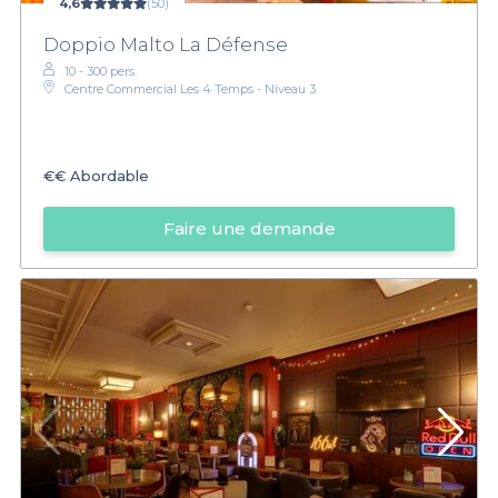
4,6
(50)
Doppio Malto La Défense
10 - 300 pers.
Centre Commercial Les 4 Temps - Niveau 3
€€
Abordable
Faire une demande