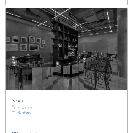
Noccio
2 - 60 pers.
Nanterre