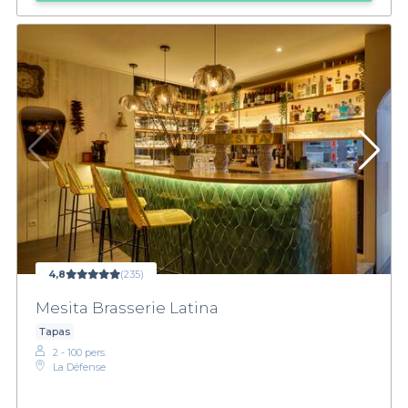
4,8
(235)
Mesita Brasserie Latina
Tapas
2 - 100 pers.
La Défense