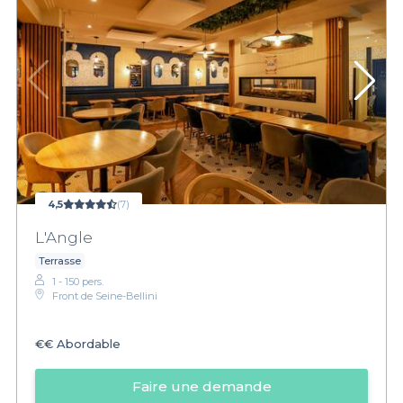
4,5
(7)
L'Angle
Terrasse
1 - 150 pers.
Front de Seine-Bellini
€€
Abordable
Faire une demande