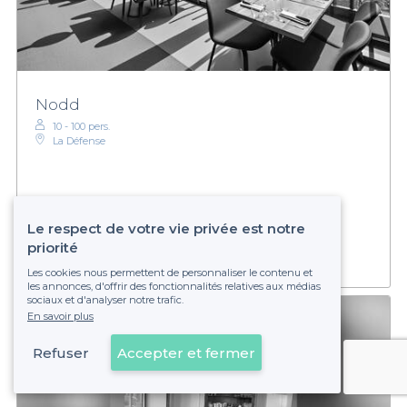
Nodd
10 - 100 pers.
La Défense
Établissement non réservable
Le respect de votre vie privée est notre
priorité
Les cookies nous permettent de personnaliser le contenu et
les annonces, d'offrir des fonctionnalités relatives aux médias
sociaux et d'analyser notre trafic.
En savoir plus
Refuser
Accepter et fermer
Voir sur la carte