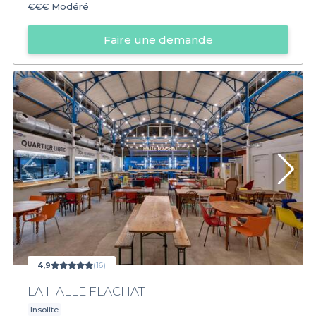
€€€
Modéré
Faire une demande
4,9
(16)
LA HALLE FLACHAT
Insolite