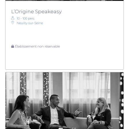
L’Origine Speakeasy
10 - 100 pers.
Neuilly-sur-Seine
Établissement non réservable