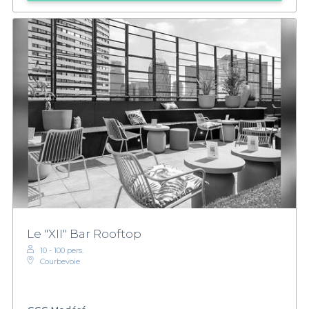
Le "XII" Bar Rooftop
10 - 100 pers.
Courbevoie