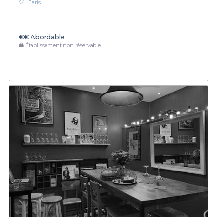
Paris
€€
Abordable
Établissement non réservable