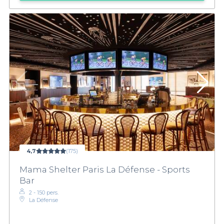
4,7
(175)
Mama Shelter Paris La Défense - Sports
Bar
2 - 150 pers.
La Défense