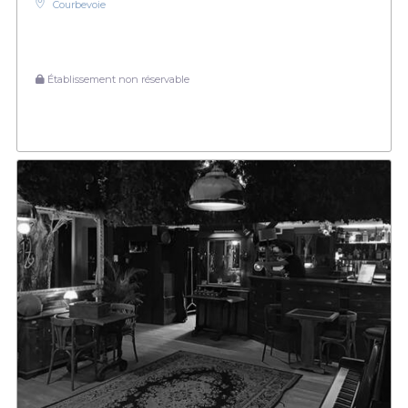
Courbevoie
Établissement non réservable