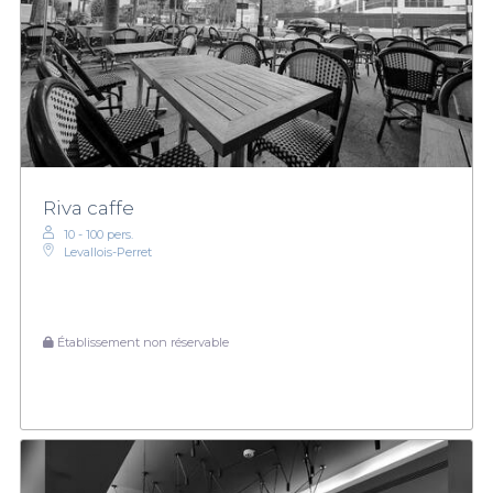
Riva caffe
10 - 100 pers.
Levallois-Perret
Établissement non réservable