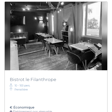
Bistrot le Filanthrope
10 - 100 pers.
Perrallière
€
Économique
Établissement non réservable