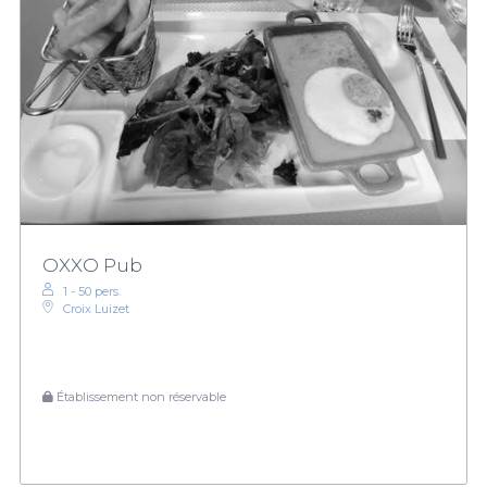
OXXO Pub
1 - 50 pers.
Croix Luizet
Établissement non réservable