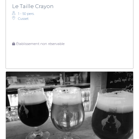
Le Taille Crayon
1 - 50 pers.
Cusset
Établissement non réservable