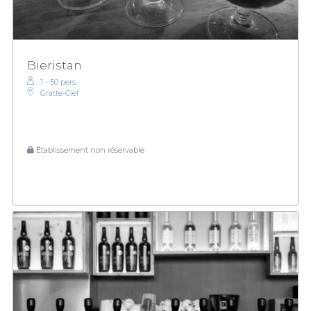
Bieristan
1 - 50 pers.
Gratte-Ciel
Établissement non réservable