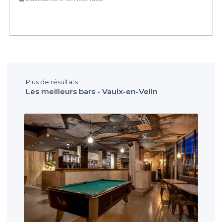
Plus de résultats
Les meilleurs bars - Vaulx-en-Velin