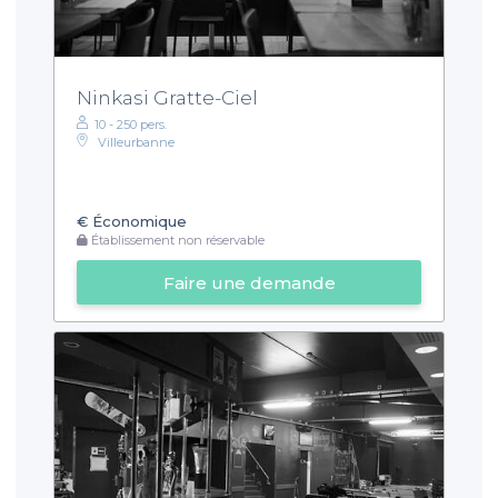
Ninkasi Gratte-Ciel
10 - 250 pers.
Villeurbanne
€
Économique
Établissement non réservable
Faire une demande