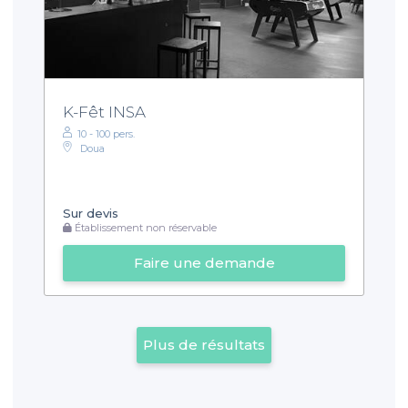
K-Fêt INSA
10 - 100 pers.
Doua
Sur devis
Établissement non réservable
Faire une demande
Plus de résultats