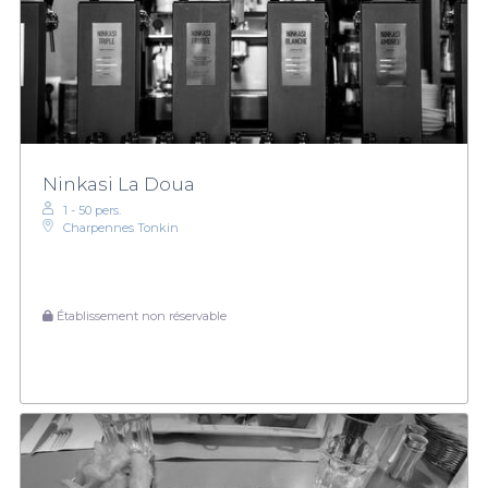
Ninkasi La Doua
1 - 50 pers.
Charpennes Tonkin
Établissement non réservable