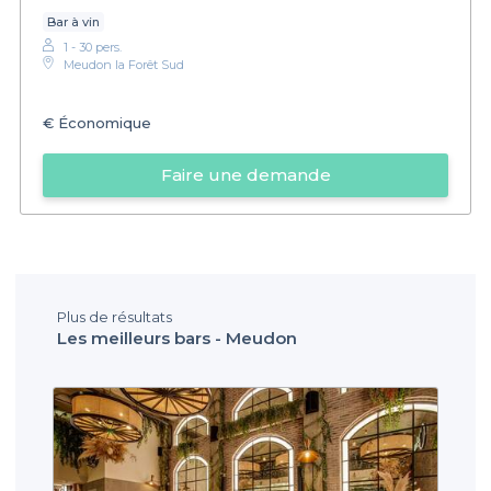
Bar à vin
1 - 30 pers.
Meudon la Forêt Sud
€
Économique
Faire une demande
Plus de résultats
Les meilleurs bars - Meudon