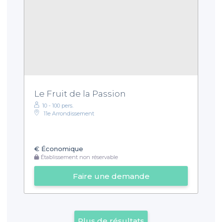
Le Fruit de la Passion
10 - 100 pers.
11e Arrondissement
€
Économique
Établissement non réservable
Faire une demande
Plus de résultats