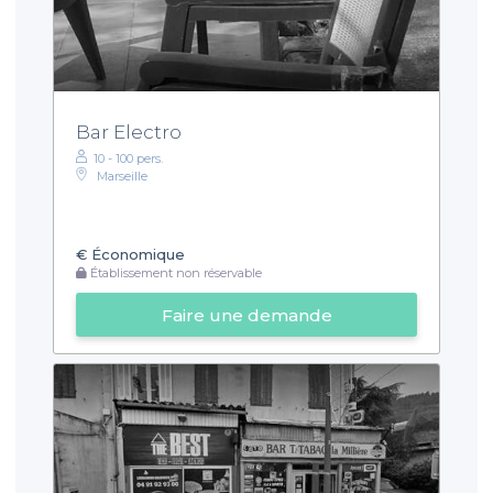
Bar Electro
10 - 100 pers.
Marseille
€
Économique
Établissement non réservable
Faire une demande