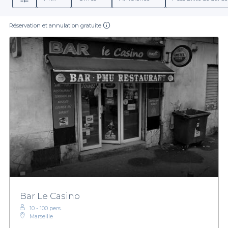
Réservation et annulation gratuite
Bar Le Casino
10 - 100 pers.
Marseille