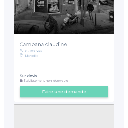
Campana claudine
10 - 100 pers.
Marseille
Sur devis
Établissement non réservable
Faire une demande