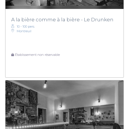
A la bière comme à la bière - Le Drunken
10 - 100 pers.
Montreuil
Établissement non réservable