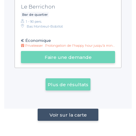
Le Berrichon
Bar de quartier
1 - 90 pers.
Bas Montreuil-Bobillot
€
Économique
Privateaser : Prolongation de l'happy hour jusqu'à minuit !
Faire une demande
Plus de résultats
Voir sur la carte