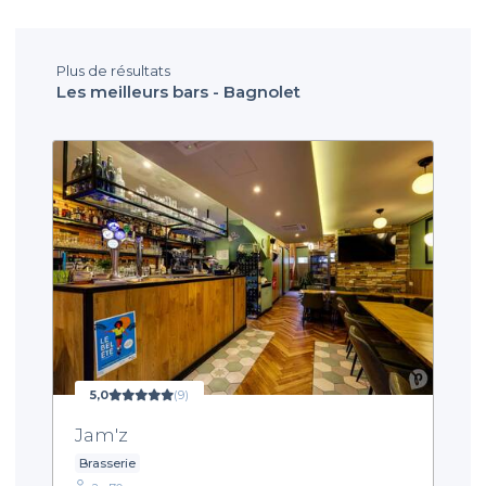
Plus de résultats
Les meilleurs bars - Bagnolet
5,0
(9)
Jam'z
Brasserie