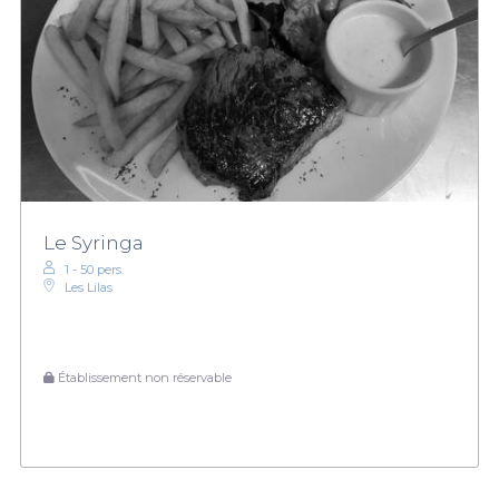
Le Syringa
1 - 50 pers.
Les Lilas
Établissement non réservable