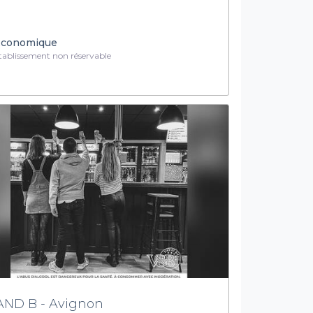
conomique
ablissement non réservable
AND B - Avignon