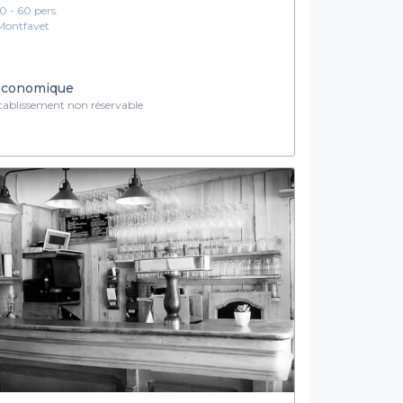
10 - 60 pers.
Montfavet
conomique
ablissement non réservable