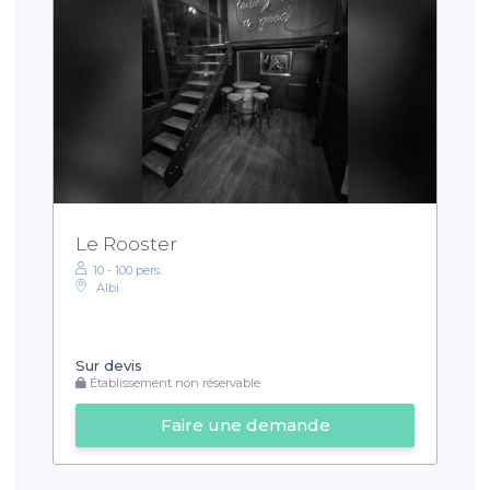
Le Rooster
10 - 100 pers.
Albi
Sur devis
Établissement non réservable
Faire une demande