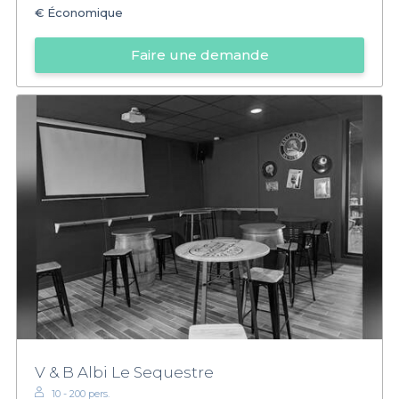
€
Économique
Faire une demande
V & B Albi Le Sequestre
10 - 200 pers.