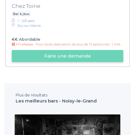
Chez Toine
Bar à jeux
1 - 200 pers.
Bry-sur-Marne
€€
Abordable
Privateaser :
Pour toute reservation de plus de 15 personnes : 1 mètre de shots offert !
Faire une demande
Plus de résultats
Les meilleurs bars - Noisy-le-Grand