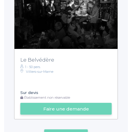
Le Belvédère
1 - 50 pers.
Villiers-sur-Marne
Sur devis
Établissement non réservable
Faire une demande