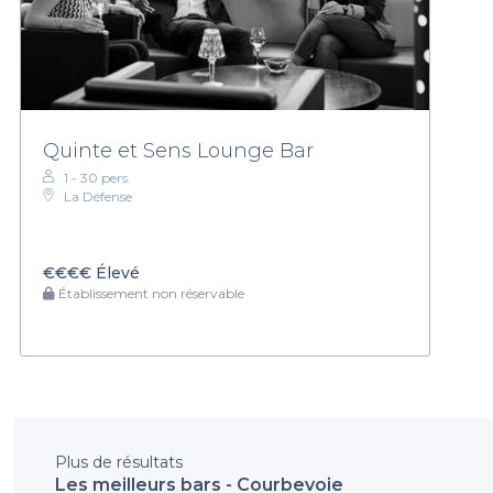
Quinte et Sens Lounge Bar
1 - 30 pers.
La Défense
€€€€
Élevé
Établissement non réservable
Plus de résultats
Les meilleurs bars - Courbevoie