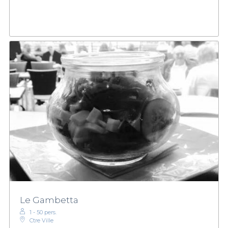
Le Gambetta
1 - 50 pers.
Ctre Ville