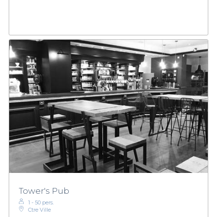
Tower's Pub
1 - 50 pers.
Ctre Ville