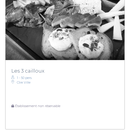
Les 3 cailloux
1 - 50 pers.
Ctre Ville
Établissement non réservable