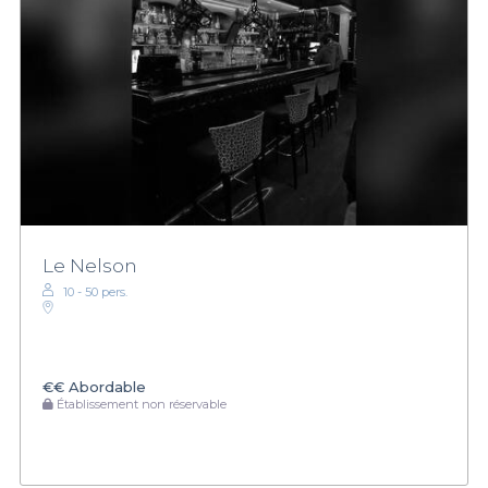
Le Nelson
10 - 50 pers.
€€
Abordable
Établissement non réservable