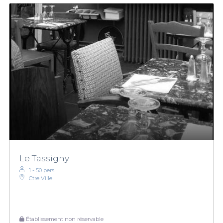
Le Tassigny
1 - 50 pers.
Ctre Ville
Établissement non réservable