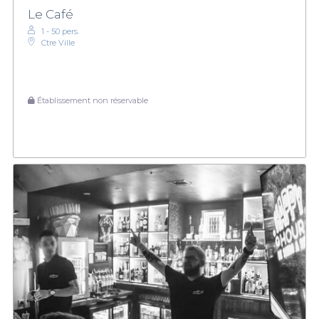
Le Café
1 - 50 pers.
Ctre Ville
Établissement non réservable