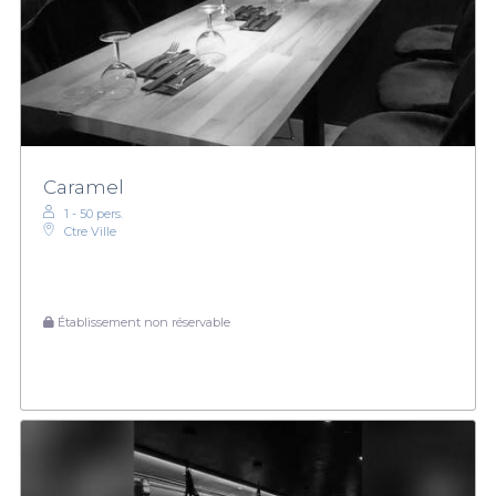
Caramel
1 - 50 pers.
Ctre Ville
Établissement non réservable