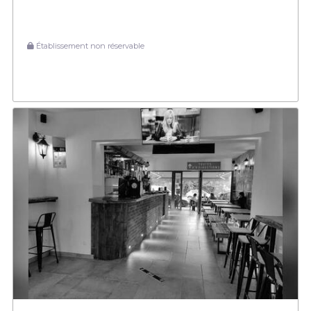
Établissement non réservable