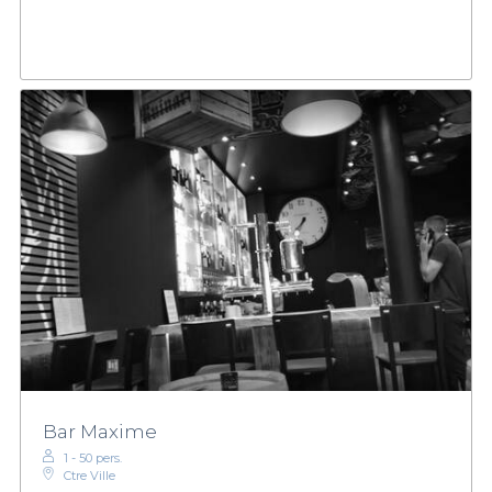
Bar Maxime
1 - 50 pers.
Ctre Ville