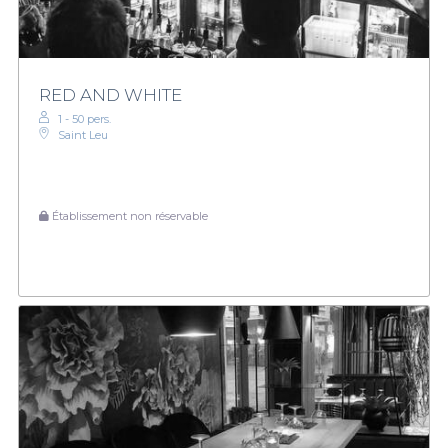
RED AND WHITE
1 - 50 pers.
Saint Leu
Établissement non réservable