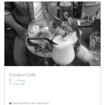
Couleur Café
1 - 50 pers.
Ctre Ville
Établissement non réservable