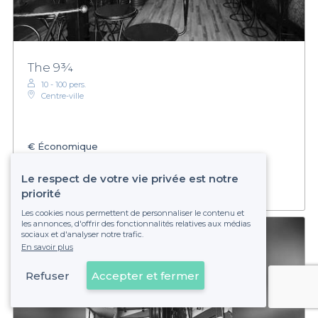
The 9¾
10 - 100 pers.
Centre-ville
€
Économique
Établissement non réservable
Le respect de votre vie privée est notre
priorité
Les cookies nous permettent de personnaliser le contenu et
les annonces, d'offrir des fonctionnalités relatives aux médias
sociaux et d'analyser notre trafic.
En savoir plus
Refuser
Accepter et fermer
Voir sur la carte