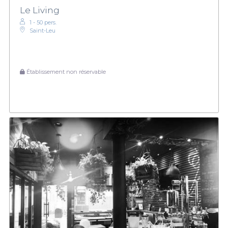
Le Living
1 - 50 pers.
Saint-Leu
Établissement non réservable