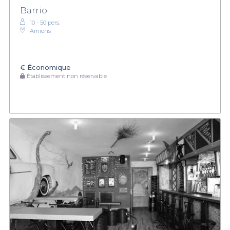
Barrio
10 - 50 pers.
Amiens
€
Économique
Établissement non réservable