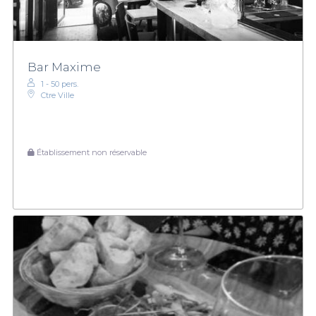
Bar Maxime
1 - 50 pers.
Ctre Ville
Établissement non réservable