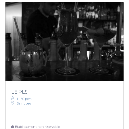
LE PLS
1 - 50 pers.
Saint Leu
Établissement non réservable