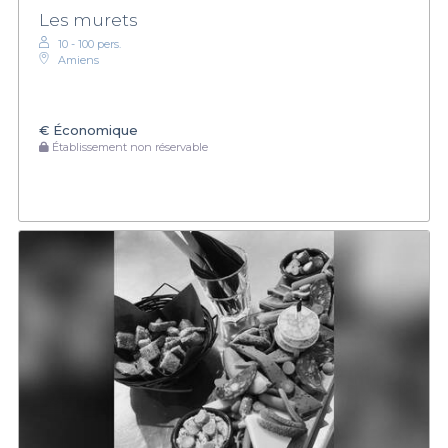
Les murets
10 - 100 pers.
Amiens
€
Économique
Établissement non réservable