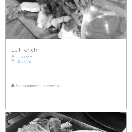
Le French
1 - 50 pers.
Ctre Ville
Établissement non réservable