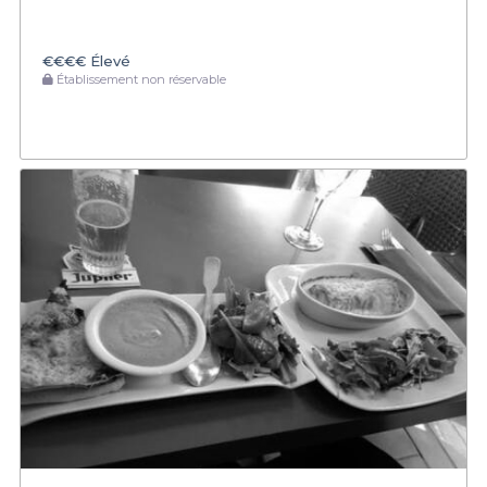
€€€€
Élevé
Établissement non réservable