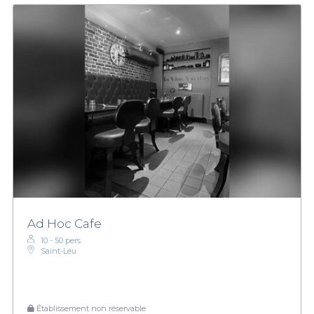
Ad Hoc Cafe
10 - 50 pers.
Saint-Leu
Établissement non réservable