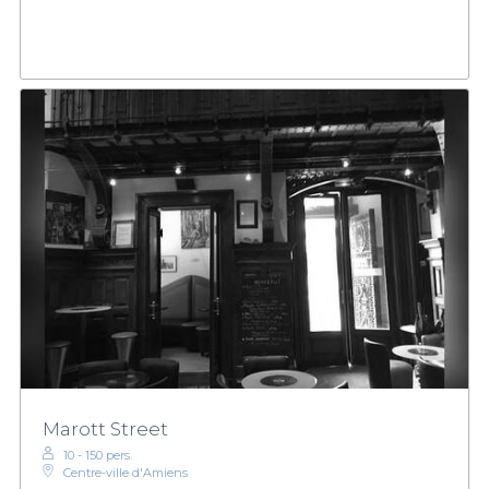
Marott Street
10 - 150 pers.
Centre-ville d'Amiens