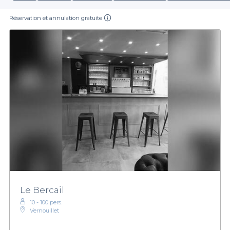
Réservation et annulation gratuite
Le Bercail
10 - 100 pers.
Vernouillet