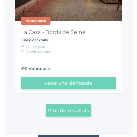
Nouveauté
La Casa - Bords de Seine
Bar à cocktails
13 - 120 pers.
Bords de Seine
€€
Abordable
Faire une demande
Plus de résultats