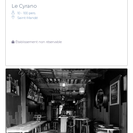
Le Cyrano
10 - 100 pers.
Saint-Mandé
Établissement non réservable