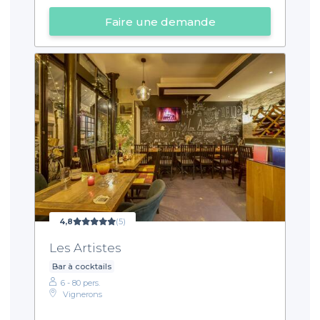
Faire une demande
4,8
(5)
Les Artistes
Bar à cocktails
6 - 80 pers.
Vignerons