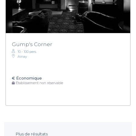
Gump's Corner
10 - 100 pers.
Ainay
€
Économique
Établissement non réservable
Plus de résultats