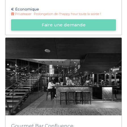
€
Économique
Privateaser :
Prolongation de l'happy hour toute la soirée !
Faire une demande
Gourmet Bar Confluence