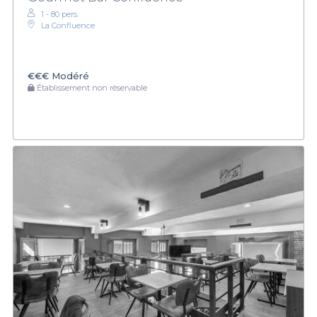
1 - 80 pers.
La Confluence
€€€
Modéré
Établissement non réservable