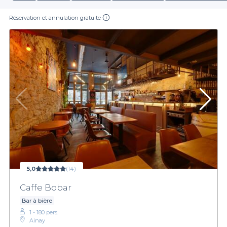
Réservation et annulation gratuite
5,0
(14)
Caffe Bobar
Bar à bière
1 - 180 pers.
Ainay