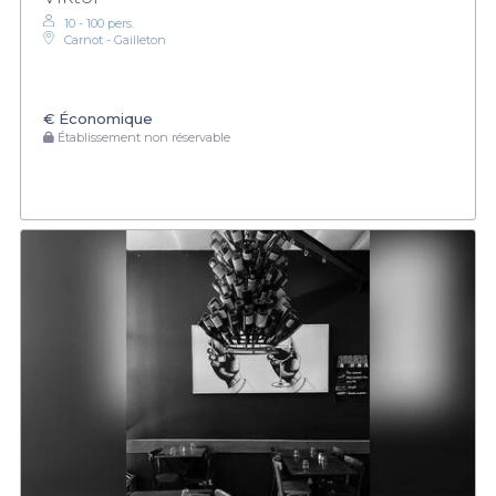
10 - 100 pers.
Carnot - Gailleton
€
Économique
Établissement non réservable