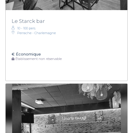
Le Starck bar
10 - 100 pers.
Perrache - Charlemagne
€
Économique
Établissement non réservable