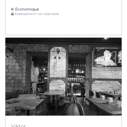
€
Économique
Établissement non réservable
Viktor