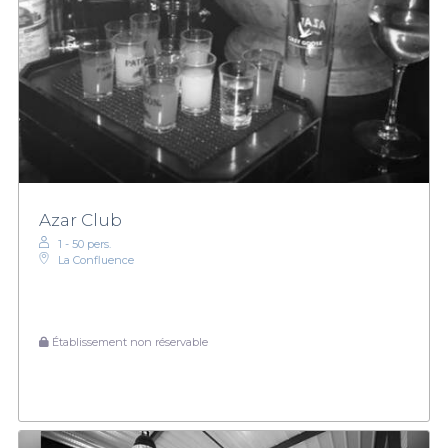
Azar Club
1 - 50 pers.
La Confluence
Établissement non réservable