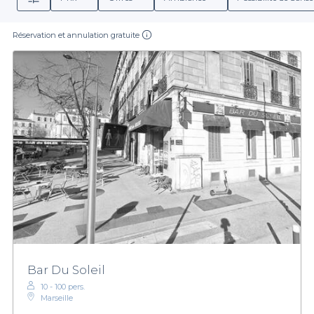
Réservation et annulation gratuite
Bar Du Soleil
10 - 100 pers.
Marseille