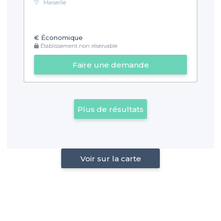
Marseille
€
Économique
Établissement non réservable
Faire une demande
Plus de résultats
Voir sur la carte