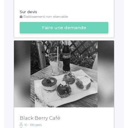
Sur devis
Établissement non réservable
Faire une demande
Black Berry Café
10 - 100 pers.