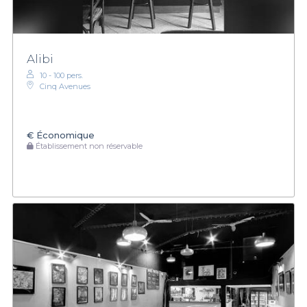
Alibi
10 - 100 pers.
Cinq Avenues
€
Économique
Établissement non réservable