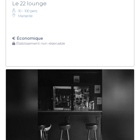
Le 22 lounge
10 - 100 pers.
Marseille
€
Économique
Établissement non réservable