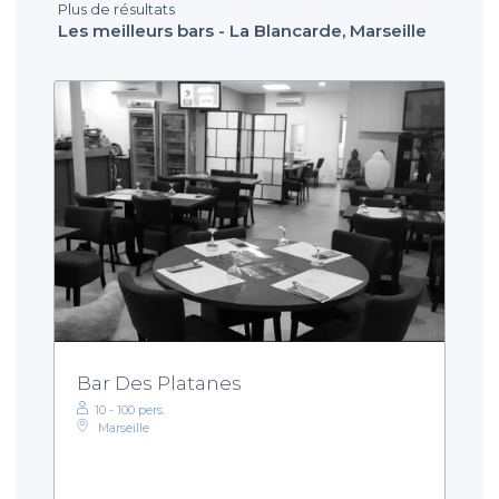
Plus de résultats
Les meilleurs bars - La Blancarde, Marseille
Bar Des Platanes
10 - 100 pers.
Marseille