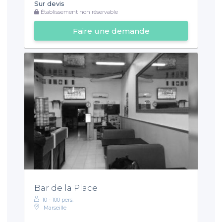
Sur devis
Établissement non réservable
Faire une demande
Bar de la Place
10 - 100 pers.
Marseille