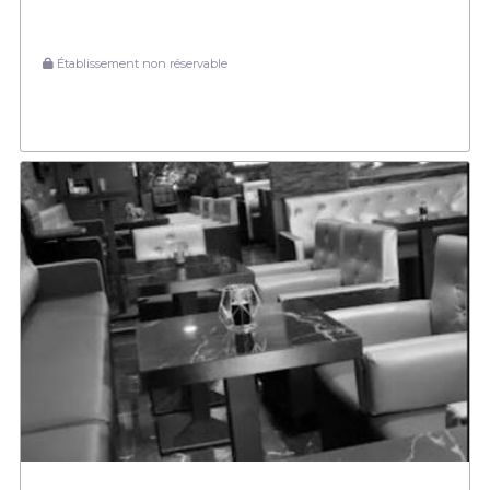
Établissement non réservable