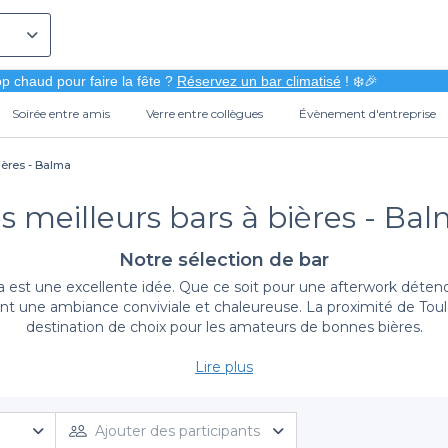
p chaud pour faire la fête ?
Réservez un bar climatisé
! ❄️🎉
Soirée entre amis
Verre entre collègues
Évènement d'entreprise
ières - Balma
s meilleurs bars à bières - Ba
Notre sélection de bar
 est une excellente idée. Que ce soit pour une afterwork détend
frent une ambiance conviviale et chaleureuse. La proximité de Tou
destination de choix pour les amateurs de bonnes bières.
Lire plus
Simplifiez vos réservations avec Privateaser
is été aussi simple. Notre plateforme vous permet de découvrir un
ssiques intemporels ou des nouveautés, vous trouverez tout ce d
Ajouter des participants