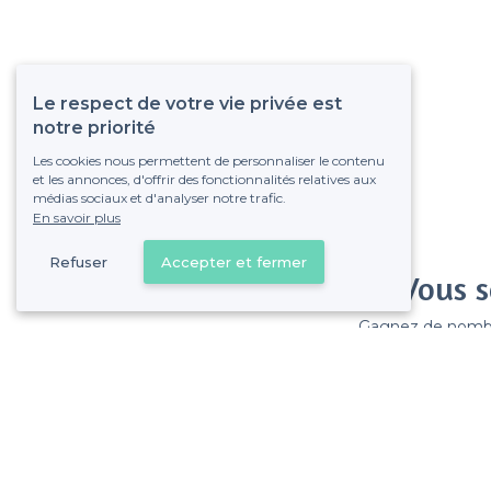
Le respect de votre vie privée est
notre priorité
Les cookies nous permettent de personnaliser le contenu
et les annonces, d'offrir des fonctionnalités relatives aux
médias sociaux et d'analyser notre trafic.
En savoir plus
Refuser
Accepter et fermer
Vous s
Gagnez de nombreu
Pas de commissions et