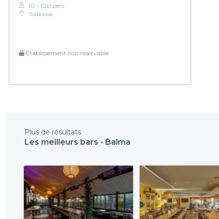
10 - 100 pers.
Toulouse
Établissement non réservable
Plus de résultats
Les meilleurs bars - Balma