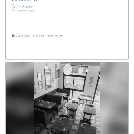
1 - 50 pers.
Préfecture
Établissement non réservable