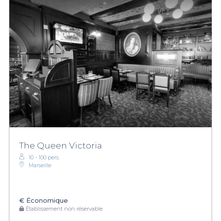
The Queen Victoria
10 - 100 pers.
Marseille
€
Économique
Établissement non réservable