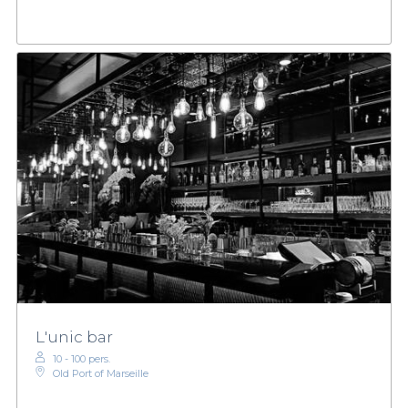
L'unic bar
10 - 100 pers.
Old Port of Marseille