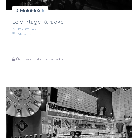
3,9
(1)
Le Vintage Karaoké
10 - 100 pers.
Marseille
Établissement non réservable