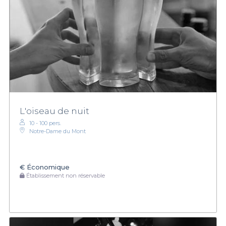
L'oiseau de nuit
10 - 100 pers.
Notre-Dame du Mont
€
Économique
Établissement non réservable