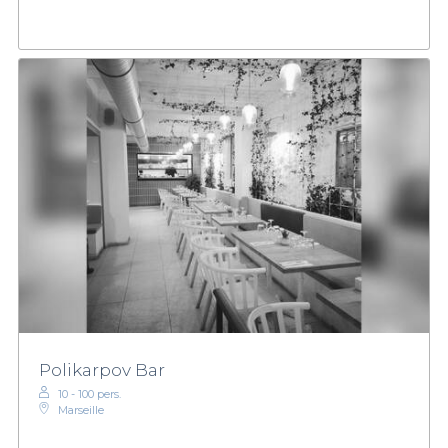
Polikarpov Bar
10 - 100 pers.
Marseille