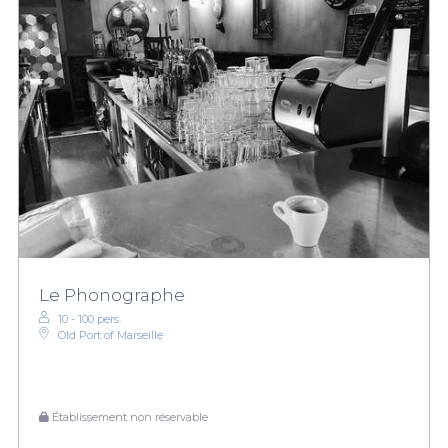
Le Phonographe
10 - 100 pers.
Old Port of Marseille
Établissement non réservable