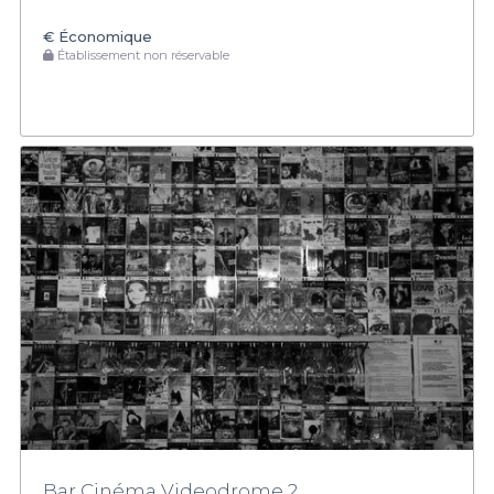
€
Économique
Établissement non réservable
Bar Cinéma Videodrome 2