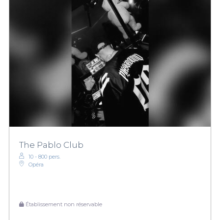
The Pablo Club
10 - 800 pers.
Opéra
Établissement non réservable