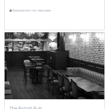
Établissement non réservable
The British Pub