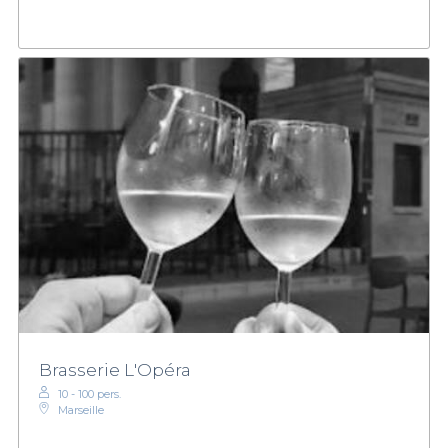
Brasserie L'Opéra
10 - 100 pers.
Marseille