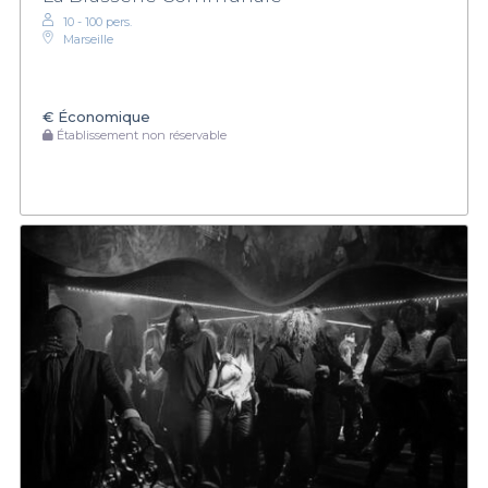
10 - 100 pers.
Marseille
€
Économique
Établissement non réservable