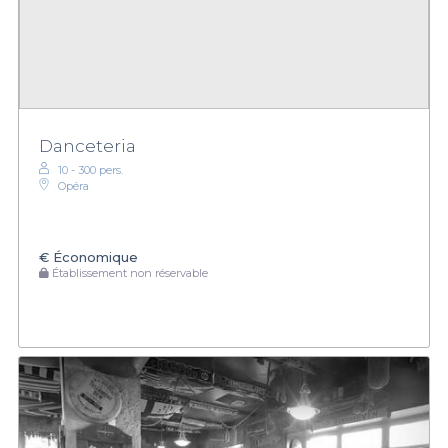
Danceteria
10 - 300 pers.
Opéra
€
Économique
Établissement non réservable