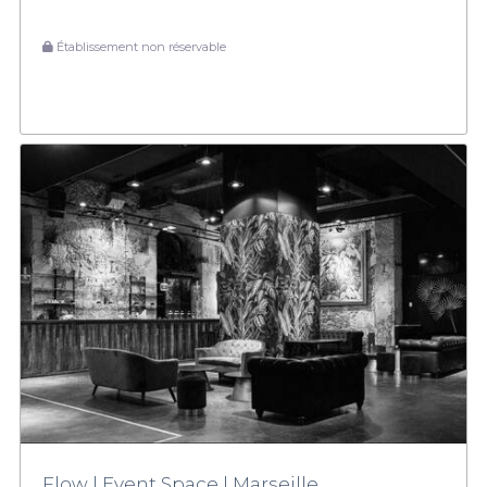
Établissement non réservable
Flow | Event Space | Marseille