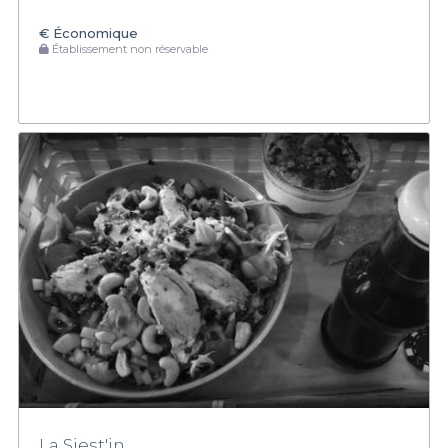
€
Économique
Établissement non réservable
La Siest'in