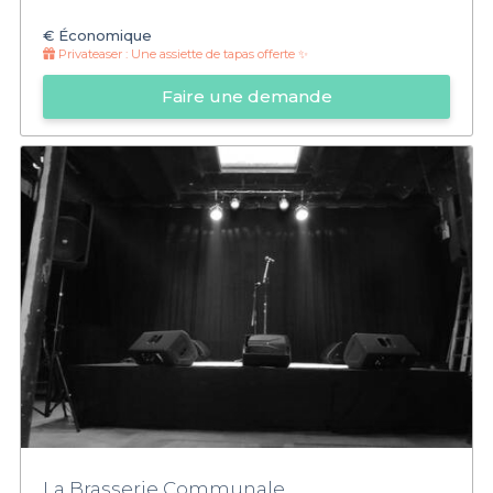
€
Économique
Privateaser :
Une assiette de tapas offerte ✨
Faire une demande
La Brasserie Communale