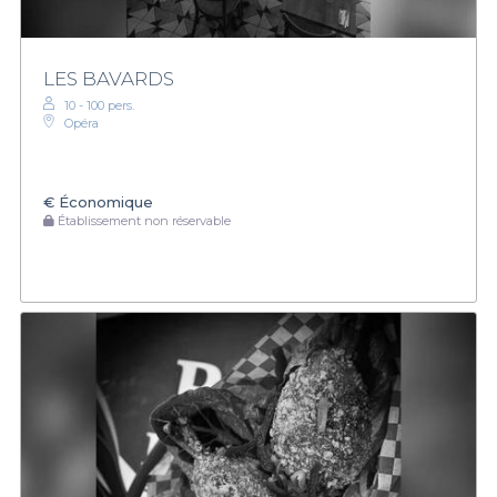
LES BAVARDS
10 - 100 pers.
Opéra
€
Économique
Établissement non réservable