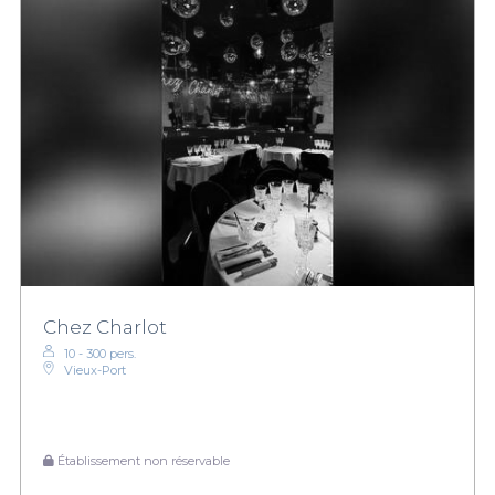
Chez Charlot
10 - 300 pers.
Vieux-Port
Établissement non réservable