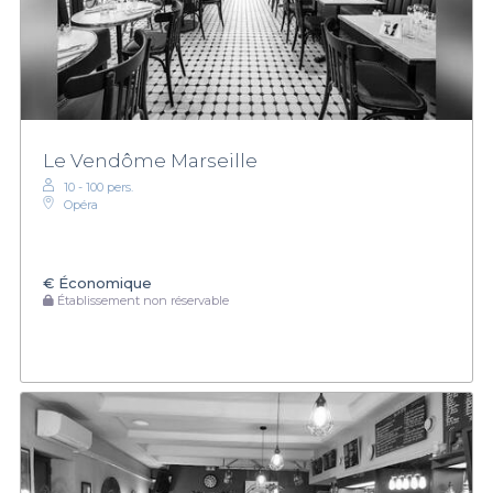
Le Vendôme Marseille
10 - 100 pers.
Opéra
€
Économique
Établissement non réservable