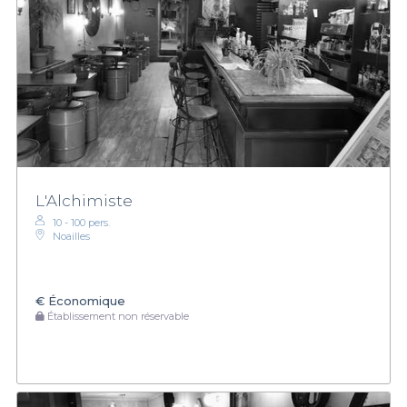
L'Alchimiste
10 - 100 pers.
Noailles
€
Économique
Établissement non réservable