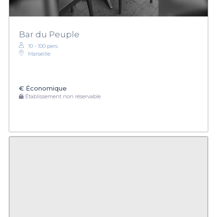
Bar du Peuple
10 - 100 pers.
Marseille
€
Économique
Établissement non réservable