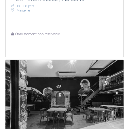
10 - 100 pers.
Marseille
Établissement non réservable