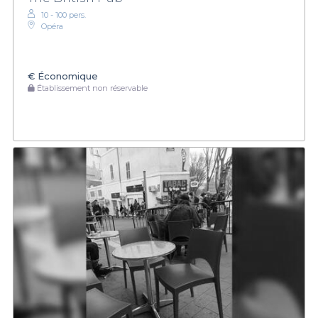
10 - 100 pers.
Opéra
€
Économique
Établissement non réservable