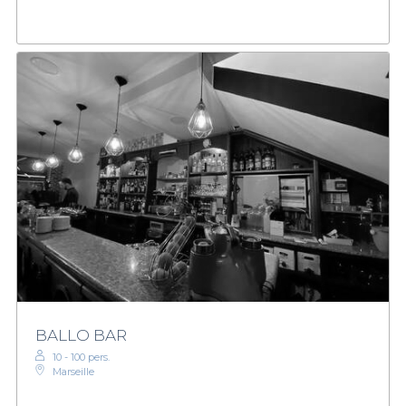
BALLO BAR
10 - 100 pers.
Marseille