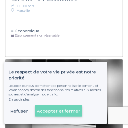
10 - 100 pers.
Marseille
€
Économique
Établissement non réservable
Le respect de votre vie privée est notre
priorité
Les cookies nous permettent de personnaliser le contenu et
les annonces, d'offrir des fonctionnalités relatives aux médias
sociaux et d'analyser notre trafic.
En savoir plus
Refuser
Accepter et fermer
Voir sur la carte