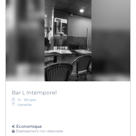
Bar L Intemporel
10 - 100 pers.
Marseille
€
Économique
Établissement non réservable