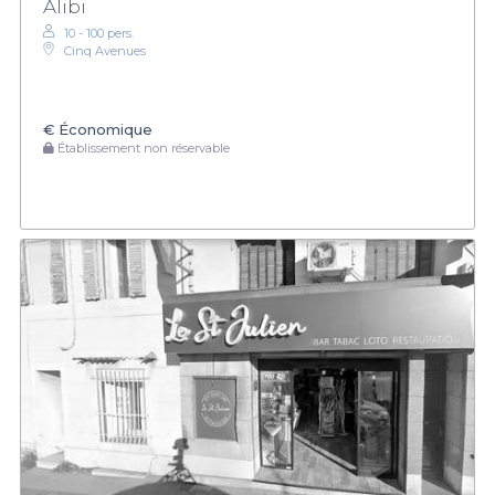
Alibi
10 - 100 pers.
Cinq Avenues
€
Économique
Établissement non réservable