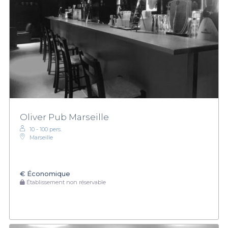
Oliver Pub Marseille
10 - 100 pers.
Marseille
€
Économique
Établissement non réservable