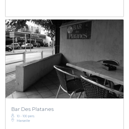
Bar Des Platanes
10 - 100 pers.
Marseille