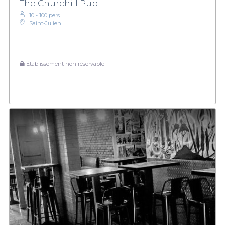
The Churchill Pub
10 - 100 pers.
Saint-Julien
Établissement non réservable