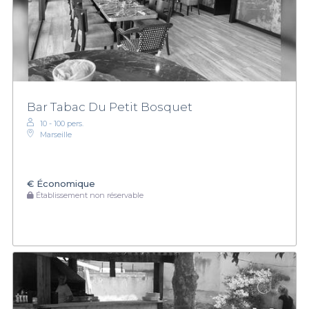
Bar Tabac Du Petit Bosquet
10 - 100 pers.
Marseille
€
Économique
Établissement non réservable