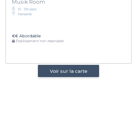
Musik Room
10 - 100 pers.
Marseille
€€
Abordable
Établissement non réservable
Voir sur la carte