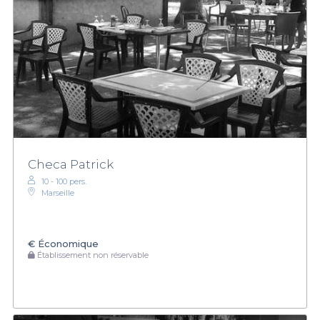
Checa Patrick
10 - 100 pers.
Marseille
€
Économique
Établissement non réservable