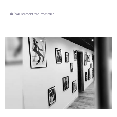
Établissement non réservable