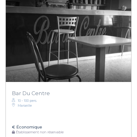
Bar Du Centre
10 - 100 pers.
Marseille
€
Économique
Établissement non réservable