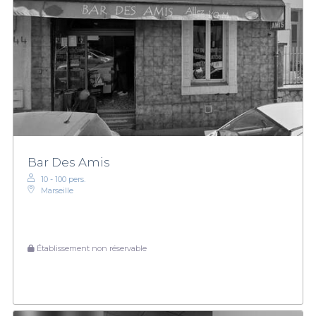
Bar Des Amis
10 - 100 pers.
Marseille
Établissement non réservable