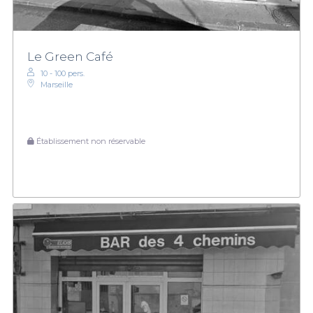
Le Green Café
10 - 100 pers.
Marseille
Établissement non réservable