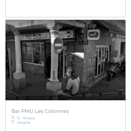
Bar PMU Les Colonnes
10 - 100 pers.
Marseille