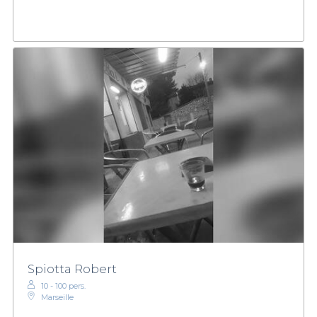
Spiotta Robert
10 - 100 pers.
Marseille