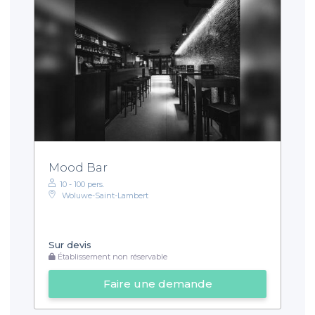
Mood Bar
10 - 100 pers.
Woluwe-Saint-Lambert
Sur devis
Établissement non réservable
Faire une demande