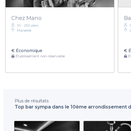
Chez Mano
Ba
10 - 250 pers.
Marseille
€
Économique
€
É
Établissement non réservable
Ét
Plus de résultats
Top bar sympa dans le 10ème arrondissement d