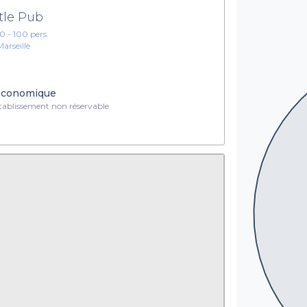
ttle Pub
10 - 100 pers.
Marseille
conomique
ablissement non réservable