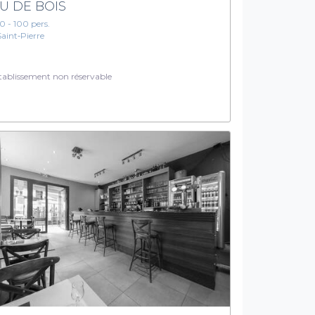
U DE BOIS
10 - 100 pers.
Saint‑Pierre
ablissement non réservable