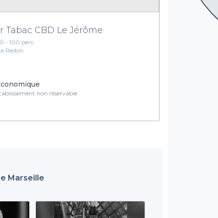
r Tabac CBD Le Jérôme
10 - 100 pers.
Le Redon
conomique
ablissement non réservable
e Marseille