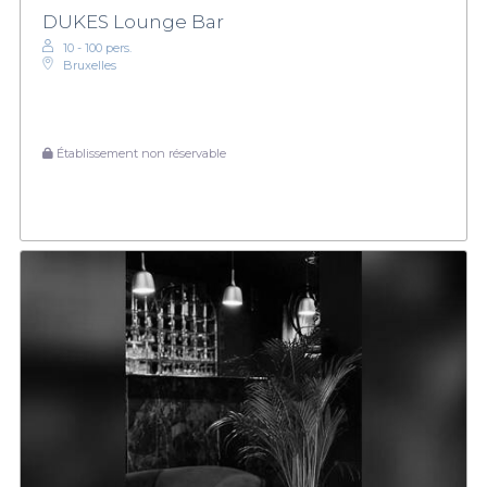
DUKES Lounge Bar
10 - 100 pers.
Bruxelles
Établissement non réservable