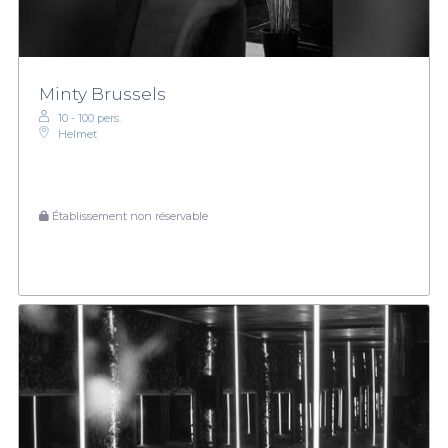
Minty Brussels
10 - 100 pers.
Helmet
Établissement non réservable