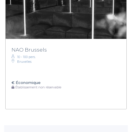
NAO Brussels
10 - 100 pers.
Bruxelles
€
Économique
Établissement non réservable