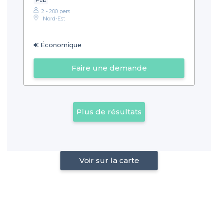
2 - 200 pers.
Nord-Est
€
Économique
Faire une demande
Plus de résultats
Voir sur la carte