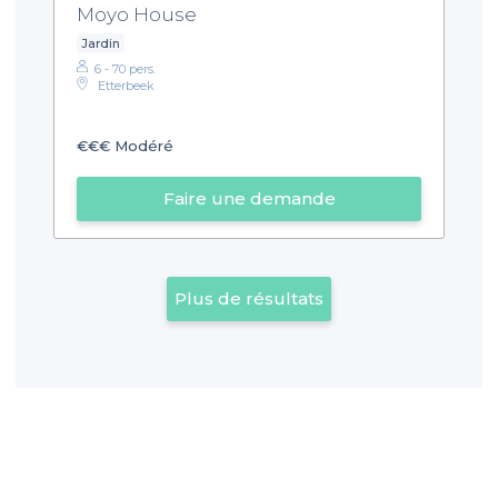
Moyo House
Jardin
6 - 70 pers.
Etterbeek
€€€
Modéré
Faire une demande
Plus de résultats