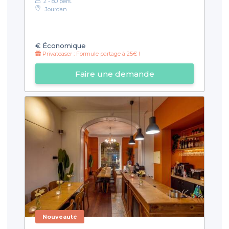
2 - 80 pers.
Jourdan
€
Économique
Privateaser : Formule partage à 25€ !
Faire une demande
Nouveauté