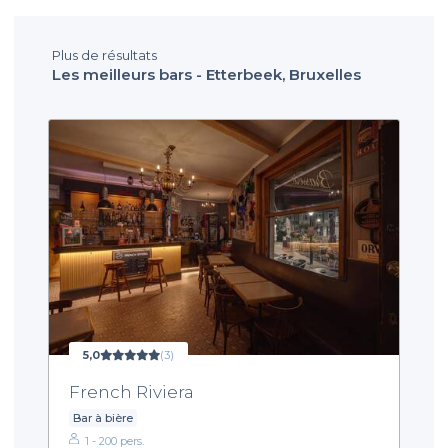
Plus de résultats
Les meilleurs bars - Etterbeek, Bruxelles
5,0
(3)
French Riviera
Bar à bière
1 - 200 pers.