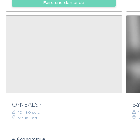
Faire une demande
O?NEALS?
Sa
10 - 80 pers.
Vieux-Port
€
Économique