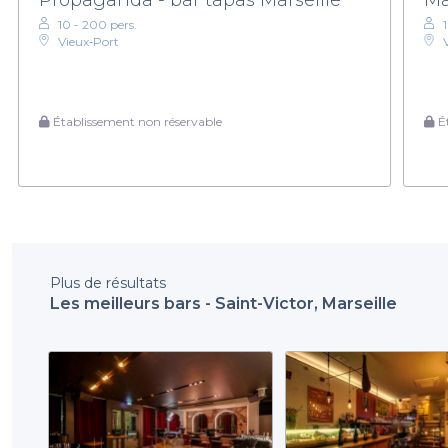
10 - 200 pers.
Vieux‑Port
Établissement non réservable
Ét
Plus de résultats
Les meilleurs bars - Saint-Victor, Marseille