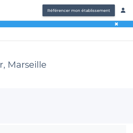
Référencer mon établissement
✖
, Marseille