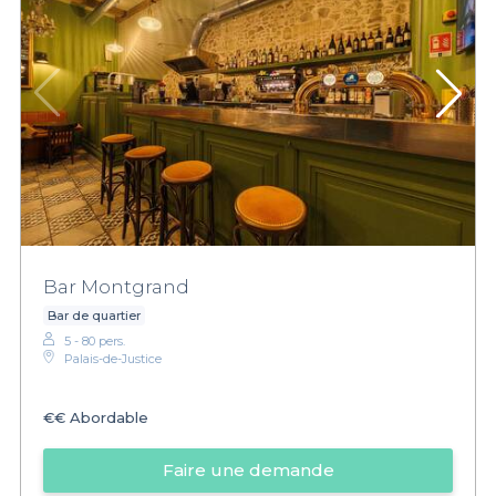
Bar Montgrand
Bar de quartier
5 - 80 pers.
Palais-de-Justice
€€
Abordable
Faire une demande