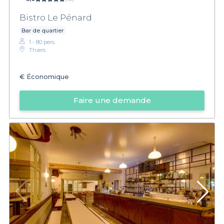
Bistro Le Pénard
Bar de quartier
1 - 80 pers.
Thiers
€
Économique
Faire une demande