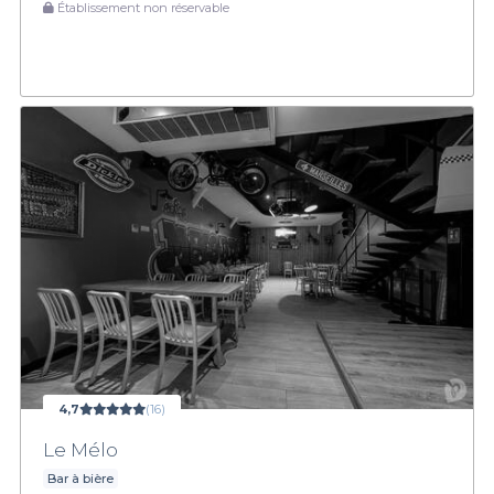
Établissement non réservable
4,7
(16)
Le Mélo
Bar à bière