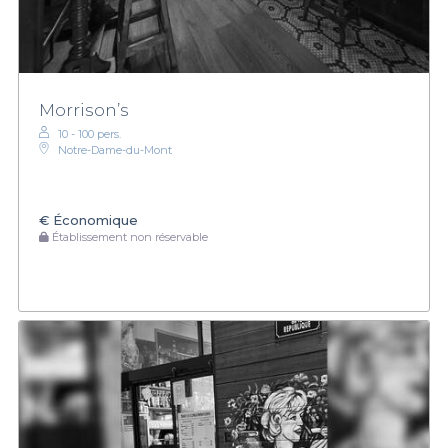
Morrison’s
10 - 100 pers.
Notre-Dame-du-Mont
€
Économique
Établissement non réservable