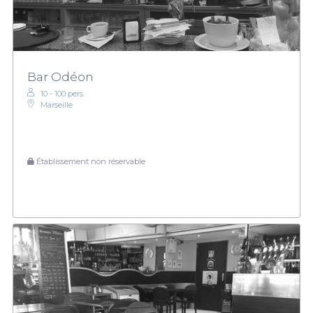
Bar Odéon
10 - 100 pers.
Marseille
Établissement non réservable