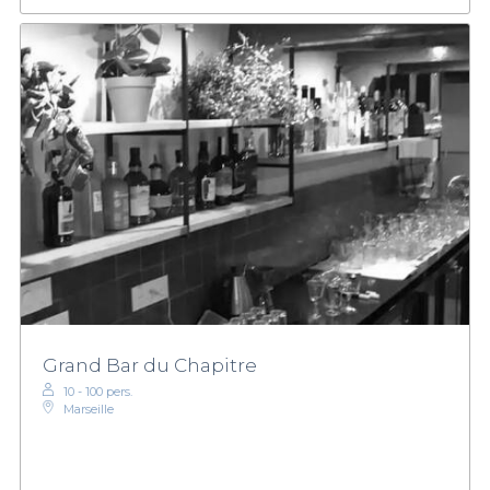
Grand Bar du Chapitre
10 - 100 pers.
Marseille