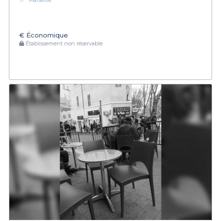
Marseille
€
Économique
Établissement non réservable