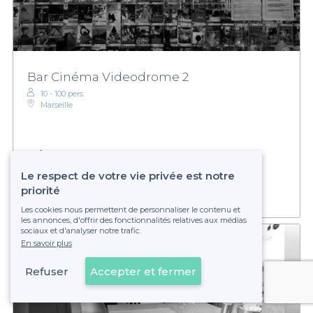
Bar Cinéma Videodrome 2
10 - 100 pers.
Marseille
€
Économique
Établissement non réservable
Le respect de votre vie privée est notre
priorité
Les cookies nous permettent de personnaliser le contenu et
les annonces, d'offrir des fonctionnalités relatives aux médias
sociaux et d'analyser notre trafic.
En savoir plus
Refuser
Accepter et fermer
Voir sur la carte