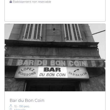
Établissement non réservable
Bar du Bon Coin
10 - 100 pers.