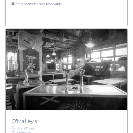
Établissement non réservable
O'Malley's
10 - 100 pers.