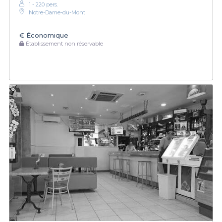
1 - 220 pers.
Notre-Dame-du-Mont
€
Économique
Établissement non réservable