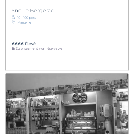
Snc Le Bergerac
10 - 100 pers.
Marseille
€€€€
Élevé
Établissement non réservable