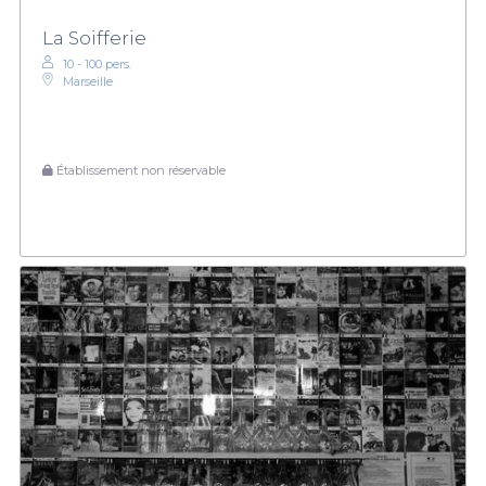
La Soifferie
10 - 100 pers.
Marseille
Établissement non réservable