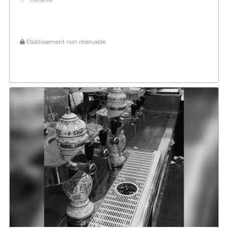
Marseille
Établissement non réservable