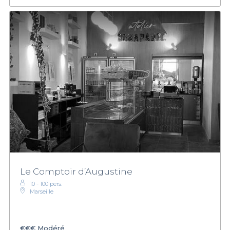
Le Comptoir d’Augustine
10 - 100 pers.
Marseille
€€€
Modéré