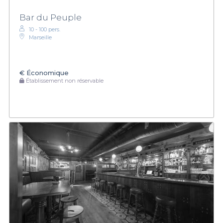
Bar du Peuple
10 - 100 pers.
Marseille
€
Économique
Établissement non réservable