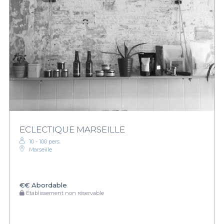
ECLECTIQUE MARSEILLE
10 - 100 pers.
Marseille
€€
Abordable
Établissement non réservable