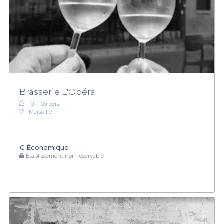
Brasserie L'Opéra
10 - 100 pers.
Marseille
€
Économique
Établissement non réservable