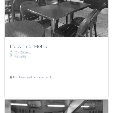
Le Dernier Métro
10 - 100 pers.
Marseille
Établissement non réservable