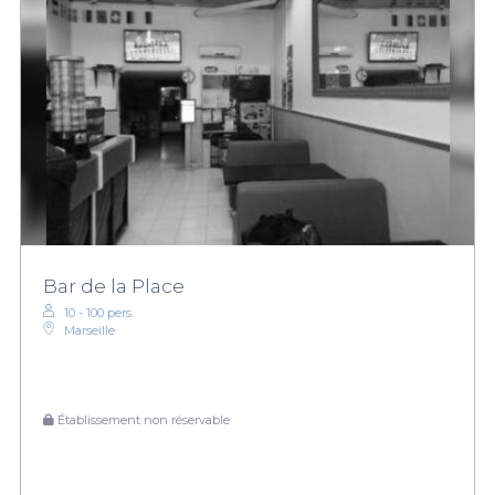
Bar de la Place
10 - 100 pers.
Marseille
Établissement non réservable