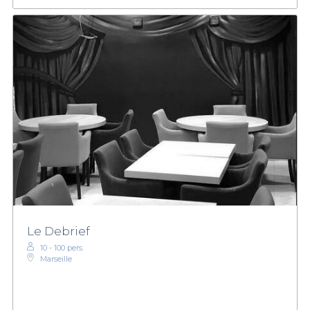
Le Debrief
10 - 100 pers.
Marseille