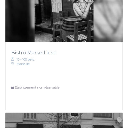
Bistro Marseillaise
10 - 100 pers.
Marseille
Établissement non réservable