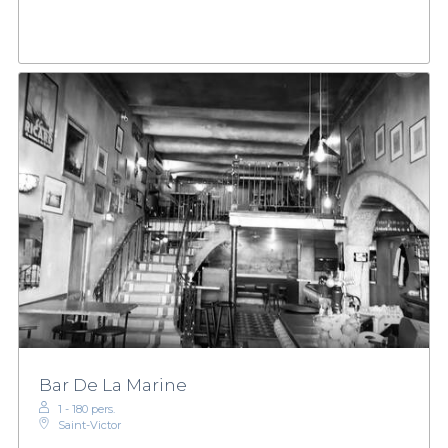
Bar De La Marine
1 - 180 pers.
Saint-Victor