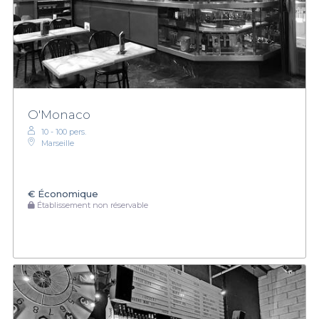
O'Monaco
10 - 100 pers.
Marseille
€
Économique
Établissement non réservable