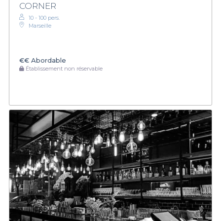
CORNER
10 - 100 pers.
Marseille
€€
Abordable
Établissement non réservable