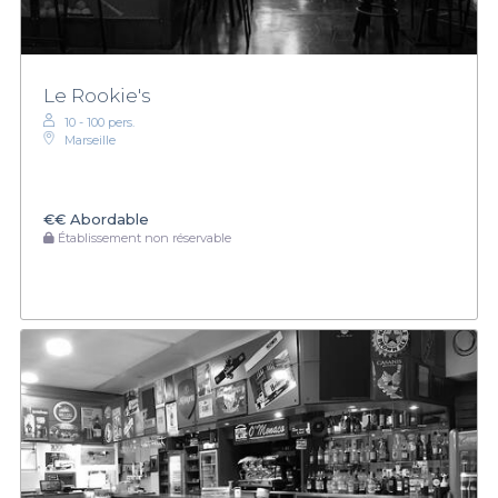
Le Rookie's
10 - 100 pers.
Marseille
€€
Abordable
Établissement non réservable