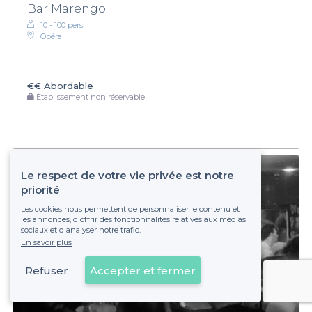
Bar Marengo
10 - 100 pers.
Opéra
€€
Abordable
Établissement non réservable
Le respect de votre vie privée est notre
priorité
Les cookies nous permettent de personnaliser le contenu et
les annonces, d'offrir des fonctionnalités relatives aux médias
sociaux et d'analyser notre trafic.
En savoir plus
Refuser
Accepter et fermer
Voir sur la carte