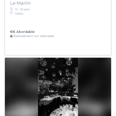
Le Marlin
10 - 50 pers.
Opéra
€€
Abordable
Établissement non réservable