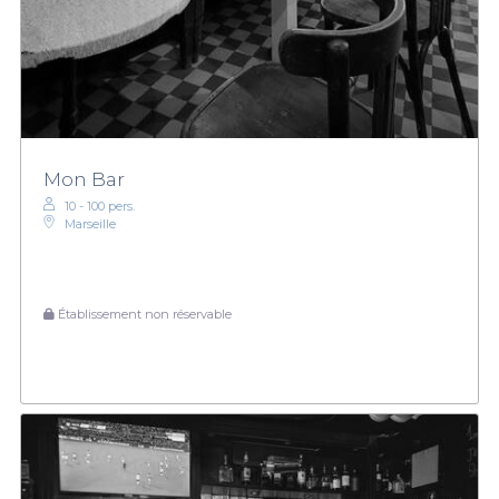
Mon Bar
10 - 100 pers.
Marseille
Établissement non réservable