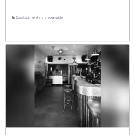
Établissement non réservable