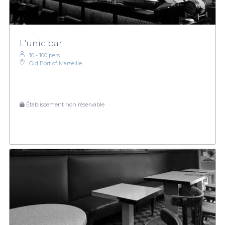
L'unic bar
10 - 100 pers.
Old Port of Marseille
Établissement non réservable