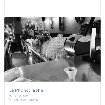
Le Phonographe
10 - 100 pers.
Old Port of Marseille