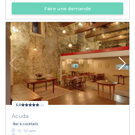
Faire une demande
5,0
(4)
Acuda
Bar à cocktails
13 - 120 pers.