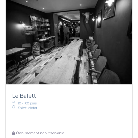
Le Baletti
10 - 100 pers.
Saint-Victor
Établissement non réservable