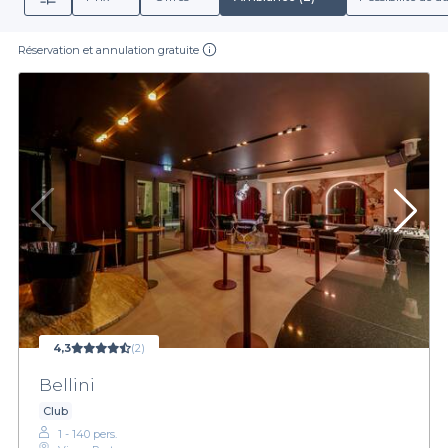
Réservation et annulation gratuite
4,3
(2)
Bellini
Club
1 - 140 pers.