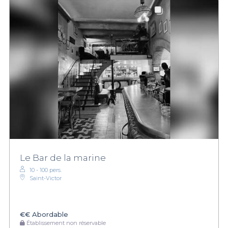
Le Bar de la marine
10 - 100 pers.
Saint-Victor
€€
Abordable
Établissement non réservable