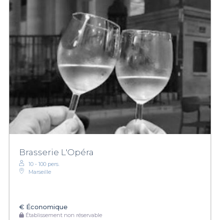
Brasserie L'Opéra
10 - 100 pers.
Marseille
€
Économique
Établissement non réservable