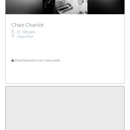
Chez Charlot
10 - 300 pers.
Vieux-Port
Établissement non réservable