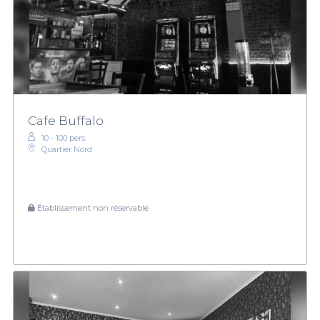
Cafe Buffalo
10 - 100 pers.
Quartier Nord
Établissement non réservable