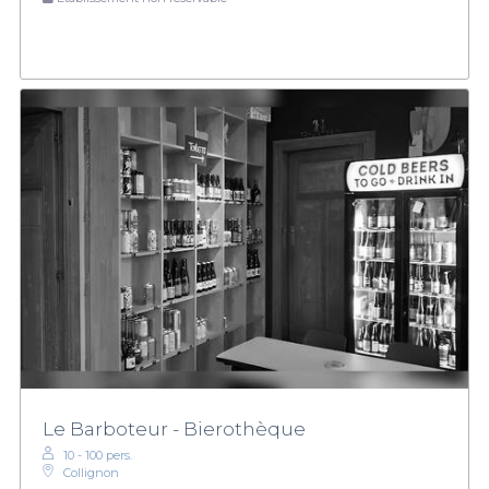
Le Barboteur - Bierothèque
10 - 100 pers.
Collignon