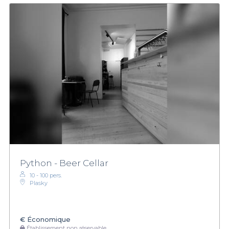
Python - Beer Cellar
10 - 100 pers.
Plasky
€
Économique
Établissement non réservable