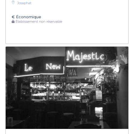
Josaphat
€
Économique
Établissement non réservable