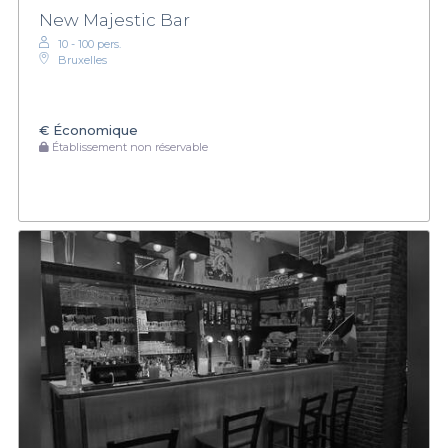
New Majestic Bar
10 - 100 pers.
Bruxelles
€
Économique
Établissement non réservable