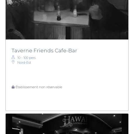
Taverne Friends Cafe-Bar
10 - 100 pers.
Nord-Est
Établissement non réservable