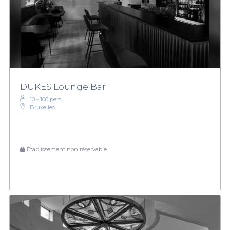
DUKES Lounge Bar
10 - 100 pers.
Bruxelles
Établissement non réservable