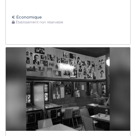
€
Économique
Établissement non réservable