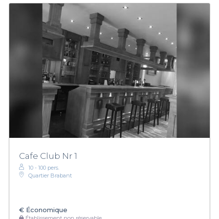
Cafe Club Nr 1
10 - 100 pers.
Quartier Brabant
€
Économique
Établissement non réservable