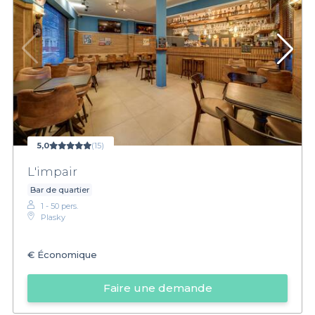
5,0
(15)
L'impair
Bar de quartier
1 - 50 pers.
Plasky
€
Économique
Faire une demande