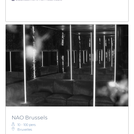
NAO Brussels
10 - 100 pers.
Bruxelles