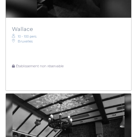
Wallace
10 - 100 pers.
Bruxelles
Établissement non réservable