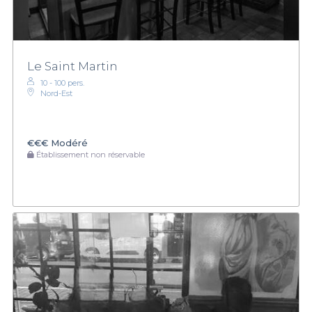
Le Saint Martin
10 - 100 pers.
Nord-Est
€€€
Modéré
Établissement non réservable