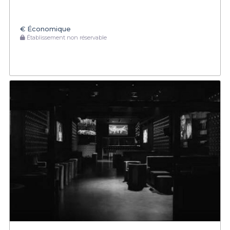
€
Économique
Établissement non réservable