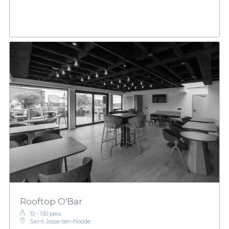
Rooftop O'Bar
10 - 130 pers.
Saint-Josse-ten-Noode