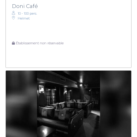
Doni Café
10 - 100 pers.
Helmet
Établissement non réservable