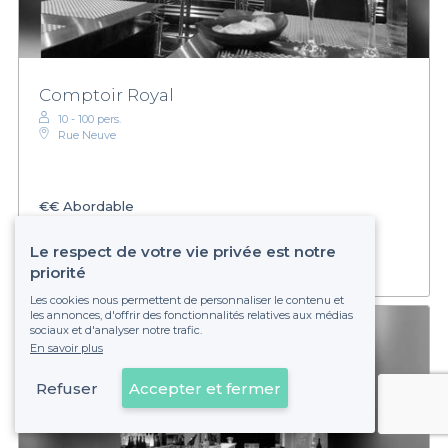
Comptoir Royal
10 - 100 pers.
Rue Neuve
€€
Abordable
Établissement non réservable
Le respect de votre vie privée est notre
priorité
Les cookies nous permettent de personnaliser le contenu et
les annonces, d'offrir des fonctionnalités relatives aux médias
sociaux et d'analyser notre trafic.
En savoir plus
Refuser
Accepter et fermer
Voir sur la carte