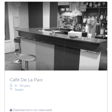
Café De La Paix
10 - 100 pers.
Terdelt
Établissement non réservable