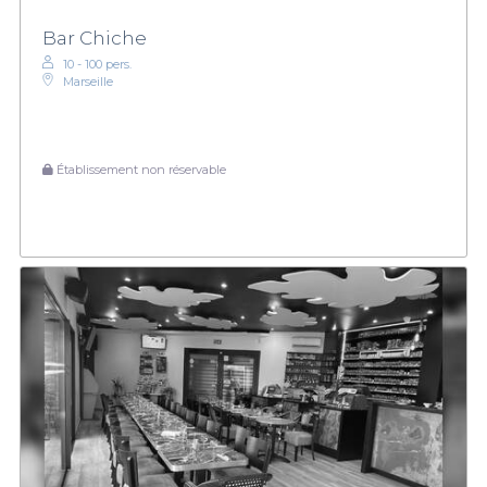
Bar Chiche
10 - 100 pers.
Marseille
Établissement non réservable