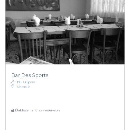
Bar Des Sports
10 - 100 pers.
Marseille
Établissement non réservable