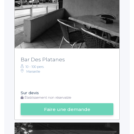
Bar Des Platanes
10 - 100 pers.
Marseille
Sur devis
Établissement non réservable
Faire une demande