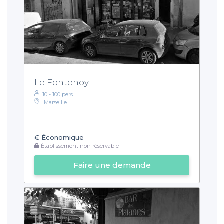
Le Fontenoy
10 - 100 pers.
Marseille
€
Économique
Établissement non réservable
Faire une demande