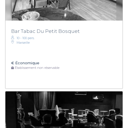
Bar Tabac Du Petit Bosquet
10 - 100 pers.
Marseille
€
Économique
Établissement non réservable