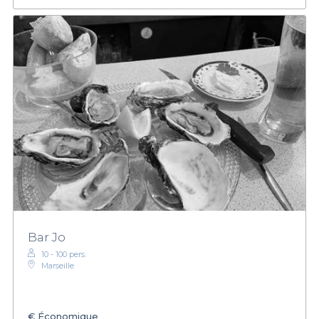
Bar Jo
10 - 100 pers.
Marseille
€
Économique