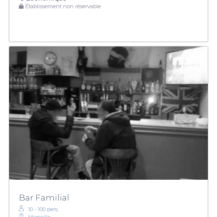
Établissement non réservable
Bar Familial
10 - 100 pers.