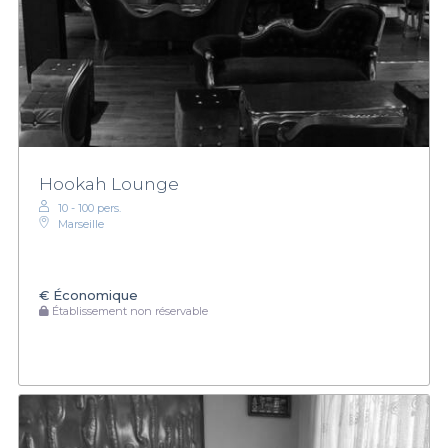
Hookah Lounge
10 - 100 pers.
Marseille
€
Économique
Établissement non réservable