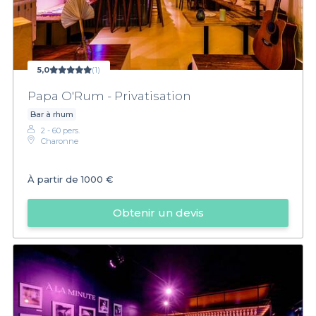
5,0
(1)
Papa O'Rum - Privatisation
Bar à rhum
2 - 60 pers.
Charonne
À partir de
1000 €
Obtenir un devis