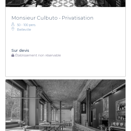
Monsieur Culbuto - Privatisation
50 - 100 pers.
Belleville
Sur devis
Établissement non réservable