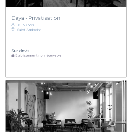
Daya - Privatisation
10 - 50 pers.
Saint-Ambroise
Sur devis
Établissement non réservable