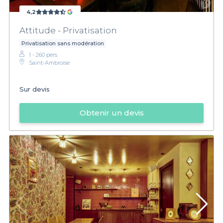
4,2
Attitude - Privatisation
Privatisation sans modération
1 - 260 pers.
Saint-Ambroise
Sur devis
Obtenir un devis