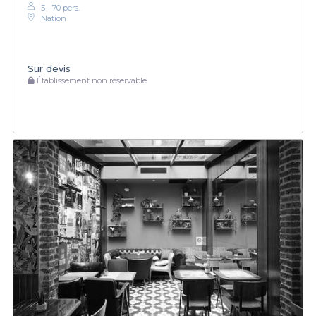
5 - 70 pers.
Nation
Sur devis
Établissement non réservable