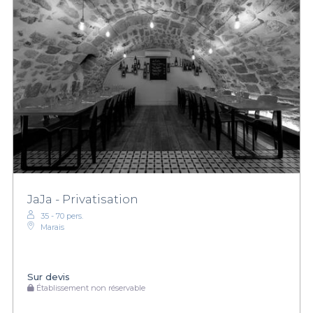
JaJa - Privatisation
35 - 70 pers.
Marais
Sur devis
Établissement non réservable