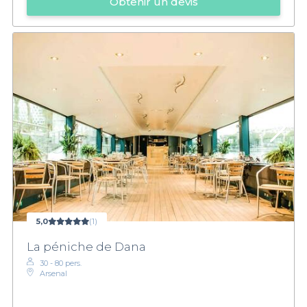
Obtenir un devis
5,0
(1)
La péniche de Dana
30 - 80 pers.
Arsenal