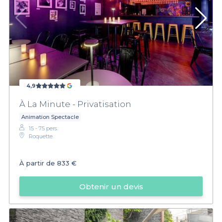
4,9
À La Minute - Privatisation
Animation Spectacle
15 - 75 pers.
Roquette
À partir de
833 €
Obtenir un devis