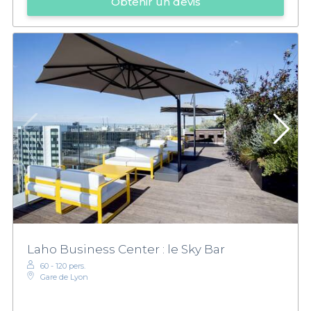
Obtenir un devis
Laho Business Center : le Sky Bar
60 - 120 pers.
Gare de Lyon