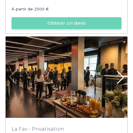
À partir de
2500 €
Obtenir un devis
La Fav - Privatisation