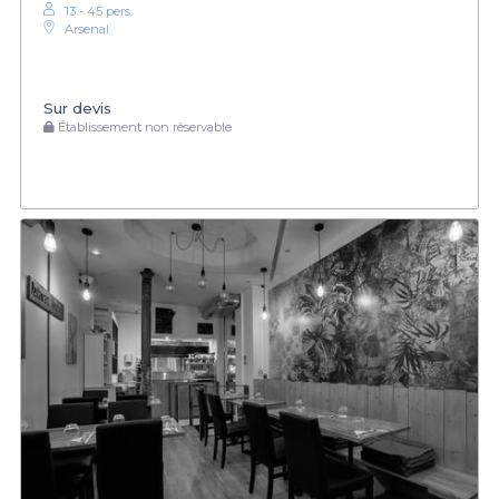
13 - 45 pers.
Arsenal
Sur devis
Établissement non réservable