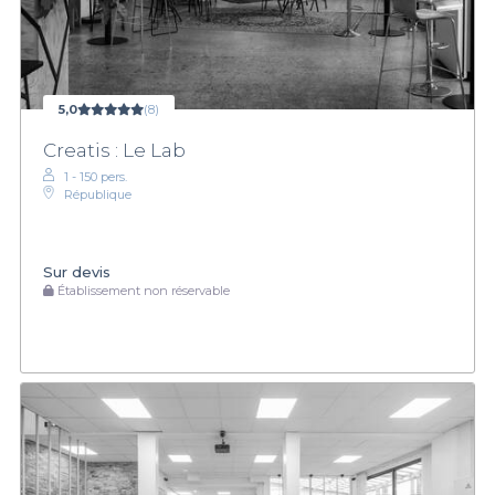
5,0
(8)
Creatis : Le Lab
1 - 150 pers.
République
Sur devis
Établissement non réservable