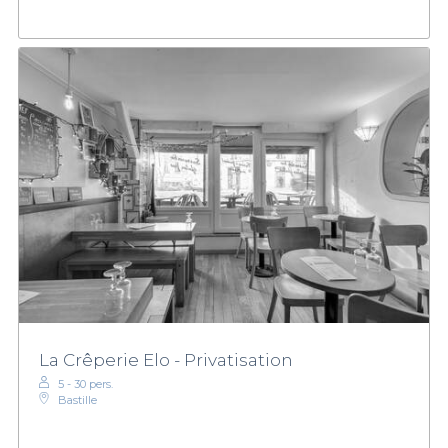
La Crêperie Elo - Privatisation
5 - 30 pers.
Bastille