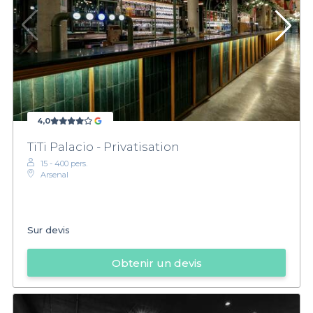
4,0
TiTi Palacio - Privatisation
15 - 400 pers.
Arsenal
Sur devis
Obtenir un devis