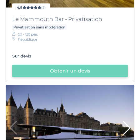
4,9
(3)
Le Mammouth Bar - Privatisation
Privatisation sans modération
50 - 120 pers.
République
Sur devis
Obtenir un devis