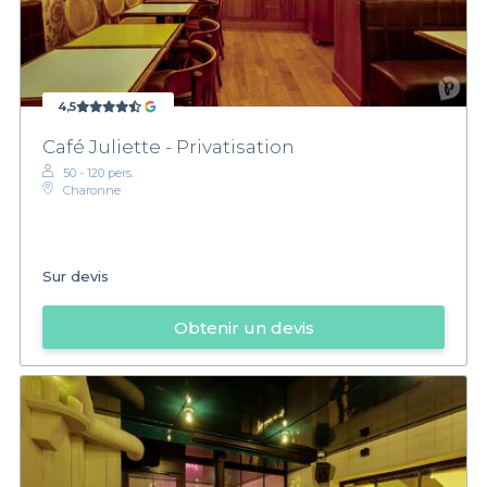
4,5
Café Juliette - Privatisation
50 - 120 pers.
Charonne
Sur devis
Obtenir un devis