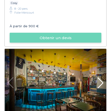
Cosy
8 - 20 pers.
Folie-Méricourt
À partir de
900 €
Obtenir un devis