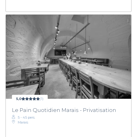
5,0
(1)
Le Pain Quotidien Marais - Privatisation
5 - 45 pers.
Marais