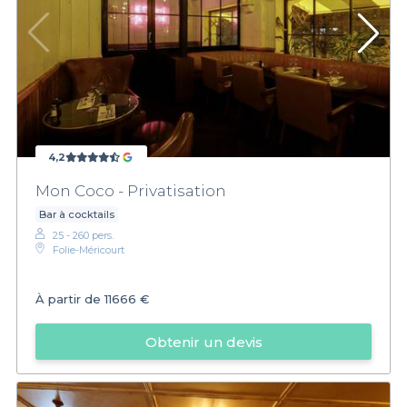
4,2
Mon Coco - Privatisation
Bar à cocktails
25 - 260 pers.
Folie-Méricourt
À partir de
11666 €
Obtenir un devis