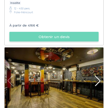
Insolite
12 - 450 pers.
Folie-Méricourt
À partir de
4166 €
Obtenir un devis