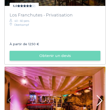
5,0
(2)
Los Franchutes - Privatisation
40 - 60 pers.
Oberkampf
À partir de
1250 €
Obtenir un devis