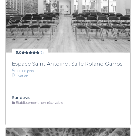
5,0
(2)
Espace Saint Antoine : Salle Roland Garros
8 - 80 pers.
Nation
Sur devis
Établissement non réservable