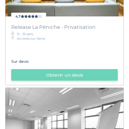
4,7
(6)
Release La Péniche - Privatisation
10 - 50 pers.
Asnières-sur-Seine
Sur devis
Obtenir un devis