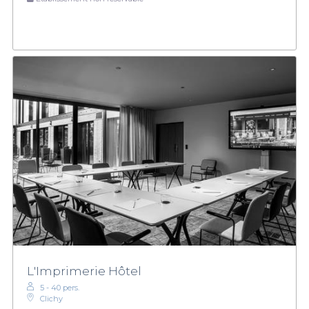
L'Imprimerie Hôtel
5 - 40 pers.
Clichy