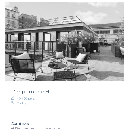
L'Imprimerie Hôtel
40 - 80 pers.
Clichy
Sur devis
Établissement non réservable