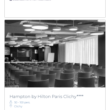
Hampton by Hilton Paris Clichy****
50 - 100 pers.
Clichy