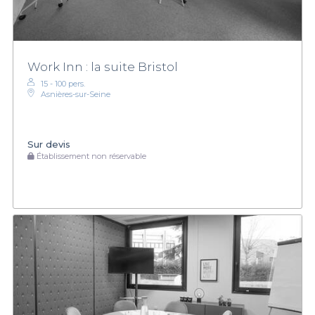
Work Inn : la suite Bristol
15 - 100 pers.
Asnières-sur-Seine
Sur devis
Établissement non réservable