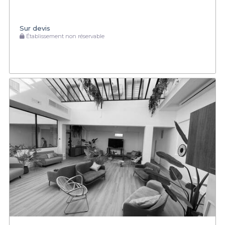
Sur devis
Établissement non réservable