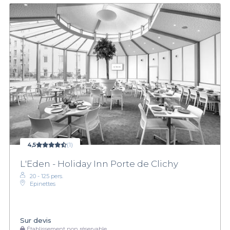
4,5
(1)
L'Eden - Holiday Inn Porte de Clichy
20 - 125 pers.
Epinettes
Sur devis
Établissement non réservable