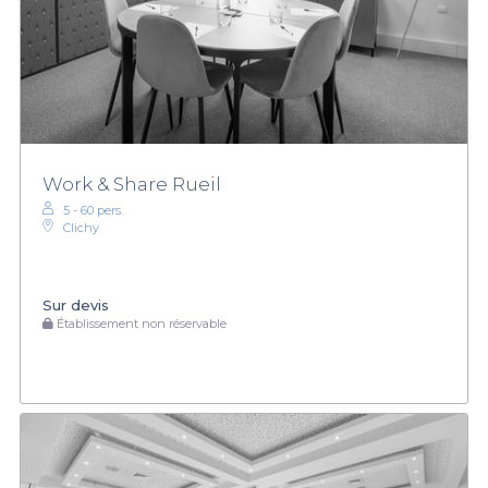
Work & Share Rueil
5 - 60 pers.
Clichy
Sur devis
Établissement non réservable