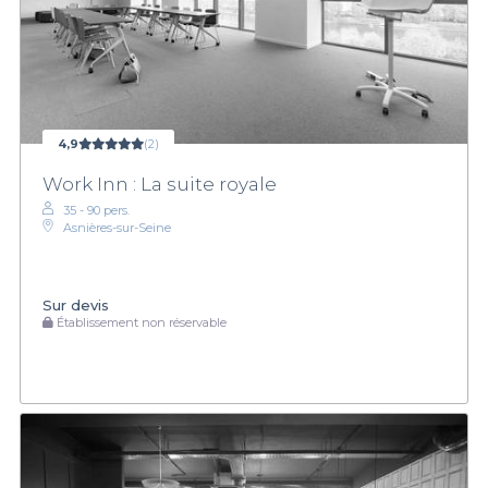
4,9
(2)
Work Inn : La suite royale
35 - 90 pers.
Asnières-sur-Seine
Sur devis
Établissement non réservable