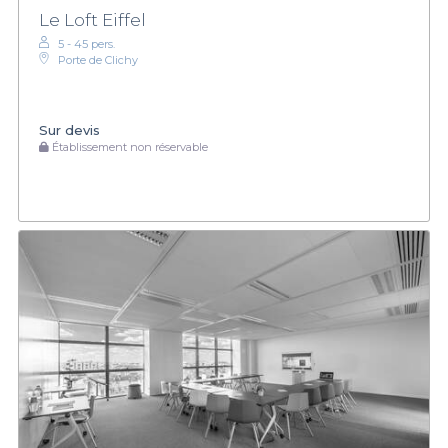
Le Loft Eiffel
5 - 45 pers.
Porte de Clichy
Sur devis
Établissement non réservable