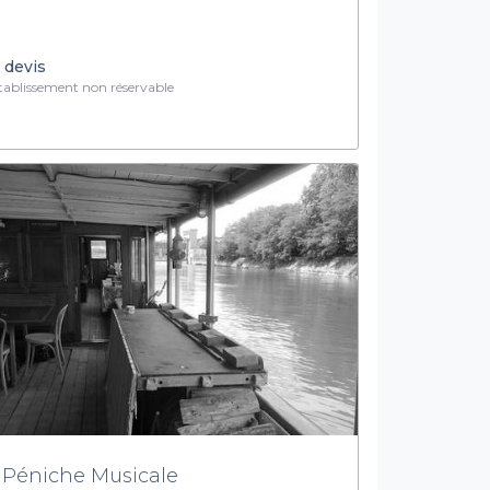
 devis
ablissement non réservable
 Péniche Musicale