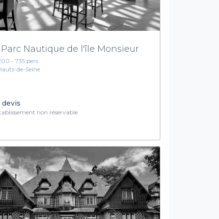
 Parc Nautique de l'île Monsieur
200 - 735 pers.
Hauts-de-Seine
 devis
ablissement non réservable