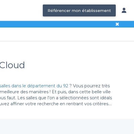
Référencer mon établissement
✖
-Cloud
salles dans le département du 92
? Vous pourrez très
meilleure des manières ! Et puis, dans cette belle ville
s faut. Les salles que l’on a sélectionnées sont idéals
uvez affiner votre recherche en rentrant vos critères.
e demande !