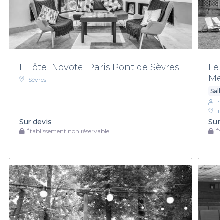
L'Hôtel Novotel Paris Pont de Sèvres
Le
Me
Sèvres
Sal
Sur devis
Sur
Établissement non réservable
Ét