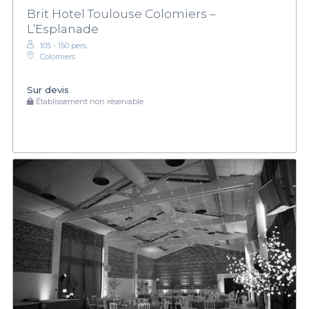
Brit Hotel Toulouse Colomiers –
L’Esplanade
105 - 150 pers.
Colomiers
Sur devis
Établissement non réservable