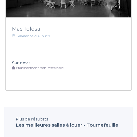
Mas Tolosa
Plaisance-du-Touch
Sur devis
Établissement non réservable
Plus de résultats
Les meilleures salles à louer - Tournefeuille