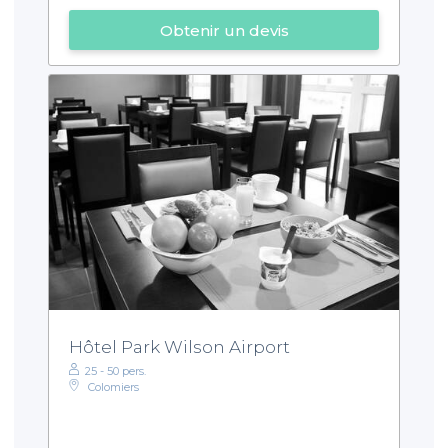
Obtenir un devis
Hôtel Park Wilson Airport
25 - 50 pers.
Colomiers