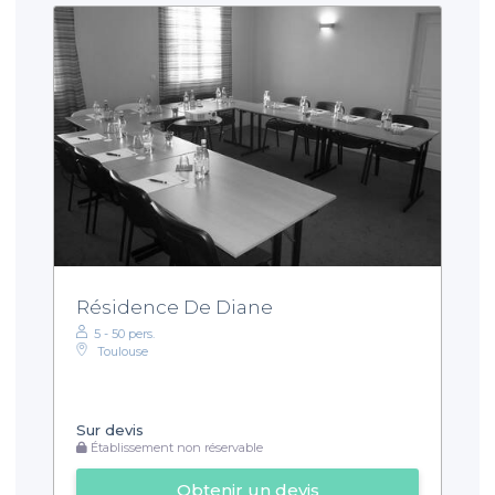
Résidence De Diane
5 - 50 pers.
Toulouse
Sur devis
Établissement non réservable
Obtenir un devis