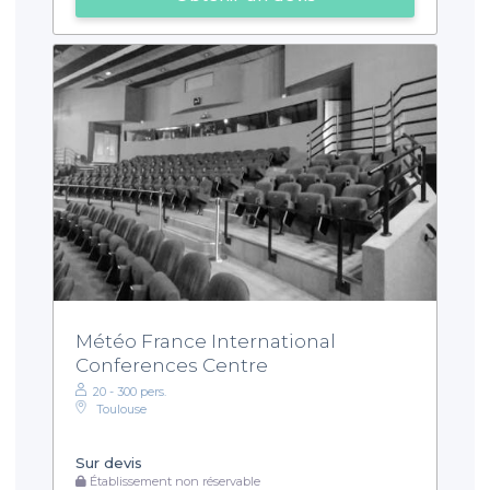
Météo France International
Conferences Centre
20 - 300 pers.
Toulouse
Sur devis
Établissement non réservable