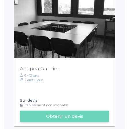
Agapea Garnier
6 - 12 pers.
Saint-Cloud
Sur devis
Établissement non réservable
Obtenir un devis