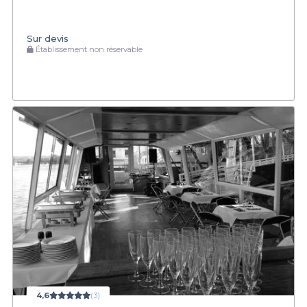
Sur devis
Établissement non réservable
4,6
(3)