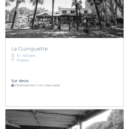
La Guinguette
10 - 400 pers.
Puteaux
Sur devis
Établissement non réservable