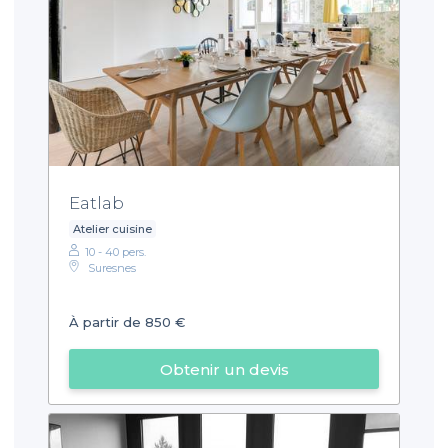
Eatlab
Atelier cuisine
10 - 40 pers.
Suresnes
À partir de 850 €
Obtenir un devis