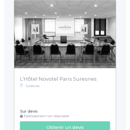
L’Hôtel Novotel Paris Suresnes
Suresnes
Sur devis
Établissement non réservable
Obtenir un devis