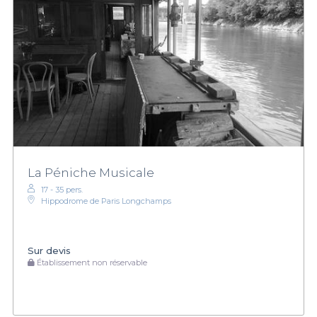
La Péniche Musicale
17 - 35 pers.
Hippodrome de Paris Longchamps
Sur devis
Établissement non réservable