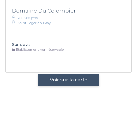
Domaine Du Colombier
20 - 200 pers.
Saint-Léger-en-Bray
Sur devis
Établissement non réservable
Voir sur la carte