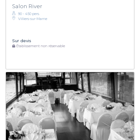
Salon River
90 - 450 pers.
Villiers-sur-Marne
Sur devis
Établissement non réservable