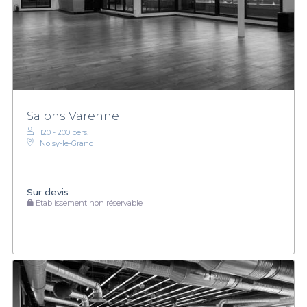
Salons Varenne
120 - 200 pers.
Noisy-le-Grand
Sur devis
Établissement non réservable