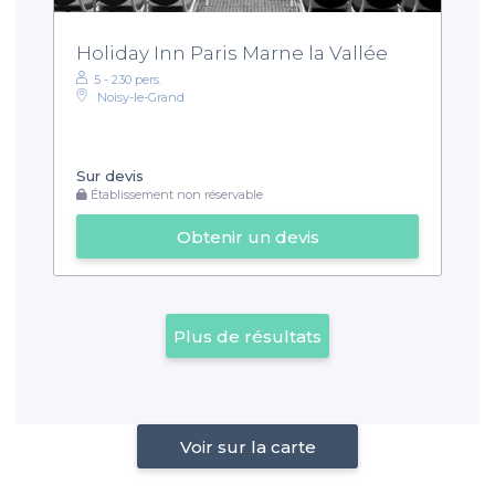
Holiday Inn Paris Marne la Vallée
5 - 230 pers.
Noisy-le-Grand
Sur devis
Établissement non réservable
Obtenir un devis
Plus de résultats
Voir sur la carte