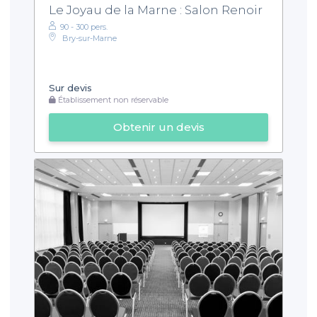
Le Joyau de la Marne : Salon Renoir
90 - 300 pers.
Bry-sur-Marne
Sur devis
Établissement non réservable
Obtenir un devis