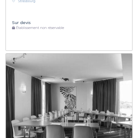
Strasbourg
Sur devis
Établissement non réservable