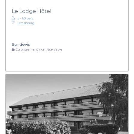
Le Lodge Hôtel
5 - 60 pers.
Strasbourg
Sur devis
Établissement non réservable