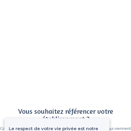
Vous souhaitez référencer votre
établissement ?
Le respect de votre vie privée est notre
Gagnez de nombreux clients parmi le million de visiteurs qui viennent