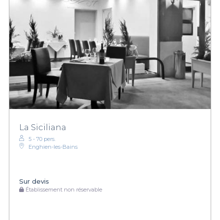
La Siciliana
5 - 70 pers.
Enghien-les-Bains
Sur devis
Établissement non réservable