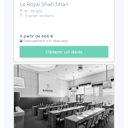
Le Royal Shah Jihan
50 - 100 pers.
Enghien-les-Bains
À partir de 666 €
Établissement non réservable
Obtenir un devis