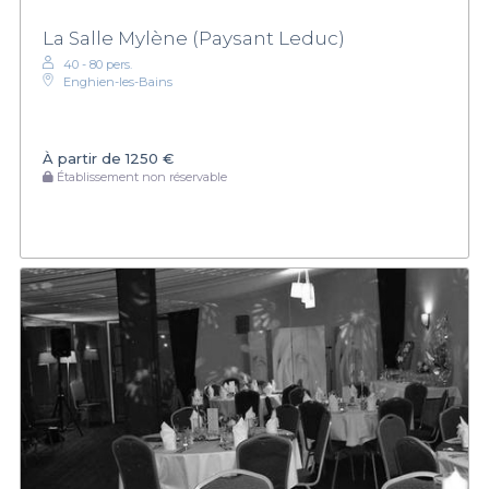
La Salle Mylène (Paysant Leduc)
40 - 80 pers.
Enghien-les-Bains
À partir de
1250 €
Établissement non réservable