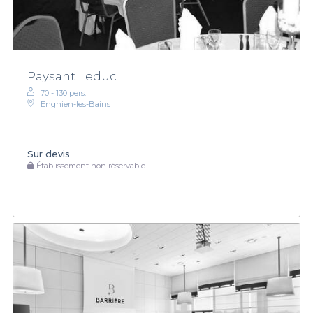
Paysant Leduc
70 - 130 pers.
Enghien-les-Bains
Sur devis
Établissement non réservable