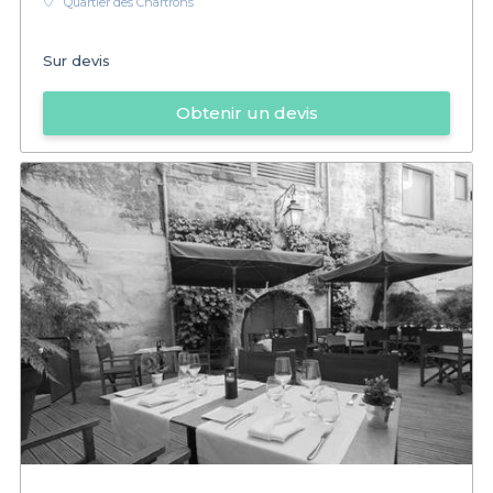
Quartier des Chartrons
Sur devis
Obtenir un devis