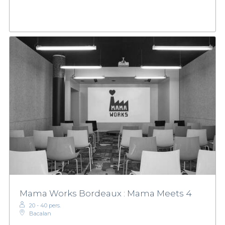
Mama Works Bordeaux : Mama Meets 4
20 - 40 pers.
Bacalan