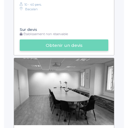
10 - 40 pers.
Bacalan
Sur devis
Établissement non réservable
Obtenir un devis