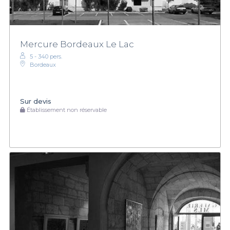
Mercure Bordeaux Le Lac
5 - 340 pers.
Bordeaux
Sur devis
Établissement non réservable