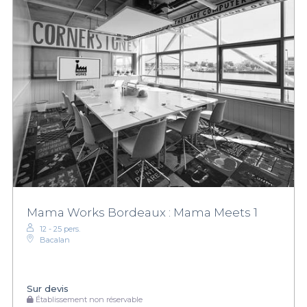
Mama Works Bordeaux : Mama Meets 1
12 - 25 pers.
Bacalan
Sur devis
Établissement non réservable