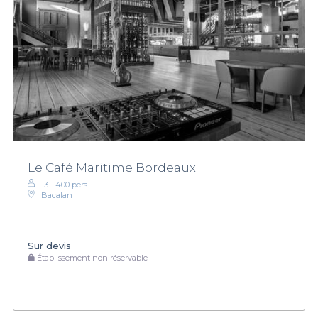
Le Café Maritime Bordeaux
13 - 400 pers.
Bacalan
Sur devis
Établissement non réservable