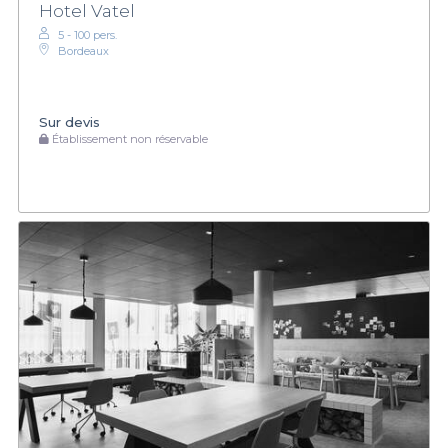
Hotel Vatel
5 - 100 pers.
Bordeaux
Sur devis
Établissement non réservable