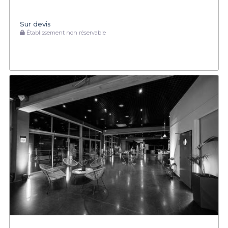
Sur devis
Établissement non réservable