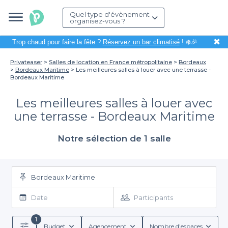
Quel type d'évènement
organisez-vous ?
✖
Trop chaud pour faire la fête ?
Réservez un bar climatisé
! ❄️🎉
Privateaser
Salles de location en France métropolitaine
Bordeaux
Bordeaux Maritime
Les meilleures salles à louer avec une terrasse -
Bordeaux Maritime
Les meilleures salles à louer avec
une terrasse - Bordeaux Maritime
Notre sélection de 1 salle
Bordeaux Maritime
Date
Participants
1
Budget
Agencement
Nombre d'espaces