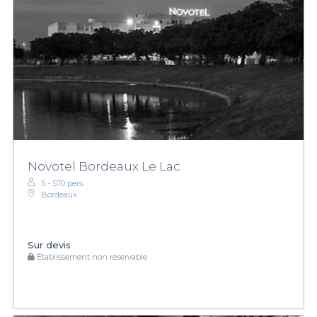
Novotel Bordeaux Le Lac
5 - 570 pers.
Bordeaux
Sur devis
Établissement non réservable