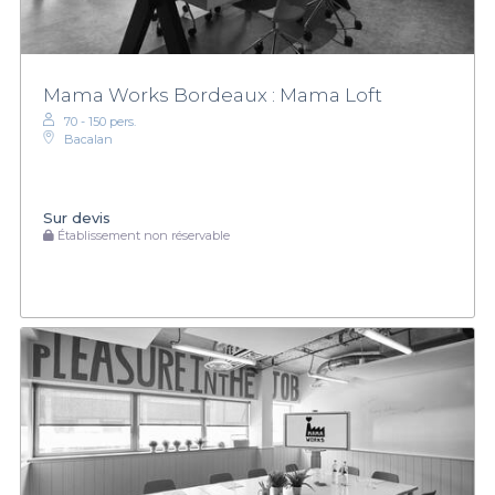
Mama Works Bordeaux : Mama Loft
70 - 150 pers.
Bacalan
Sur devis
Établissement non réservable