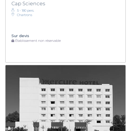
Cap Sciences
5 - 180 pers.
Chartrons
Sur devis
Établissement non réservable