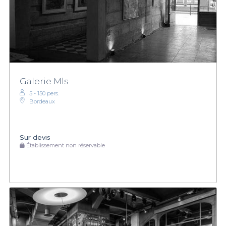
Galerie Mls
5 - 150 pers.
Bordeaux
Sur devis
Établissement non réservable