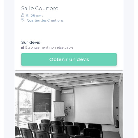
Salle Counord
5 - 28 pers.
Quartier des Chartrons
Sur devis
Établissement non réservable
Obtenir un devis