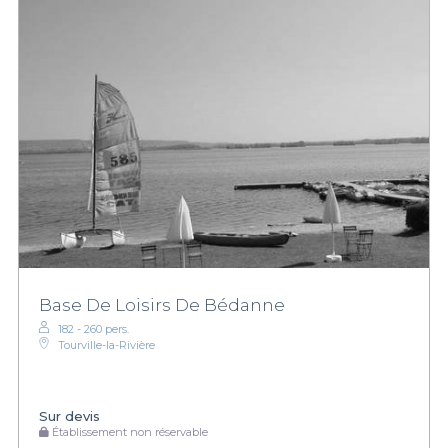
Base De Loisirs De Bédanne
182 - 260 pers.
Tourville-la-Rivière
Sur devis
Établissement non réservable