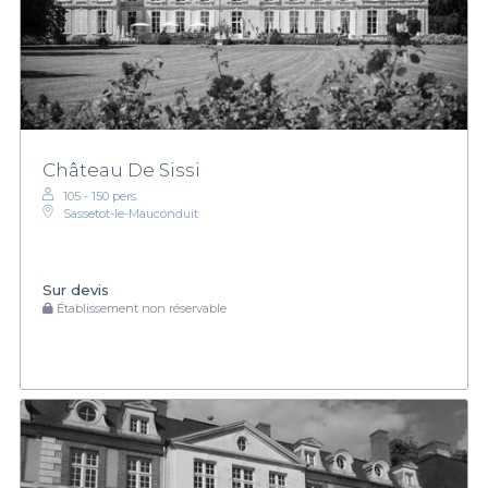
Château De Sissi
105 - 150 pers.
Sassetot-le-Mauconduit
Sur devis
Établissement non réservable