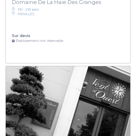
Domaine De La Haie Des Granges
100 - 250 pers.
MENILLES
Sur devis
Établissement non réservable