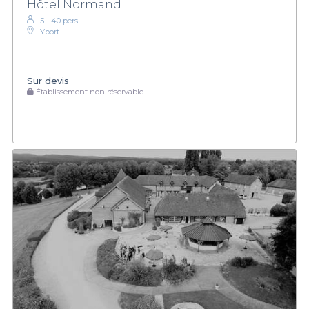
Hôtel Normand
5 - 40 pers.
Yport
Sur devis
Établissement non réservable