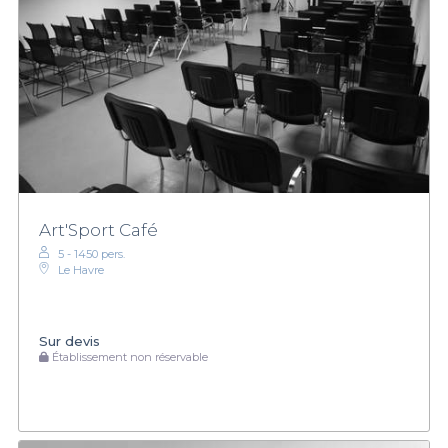
Art'Sport Café
5 - 1450 pers.
Le Havre
Sur devis
Établissement non réservable