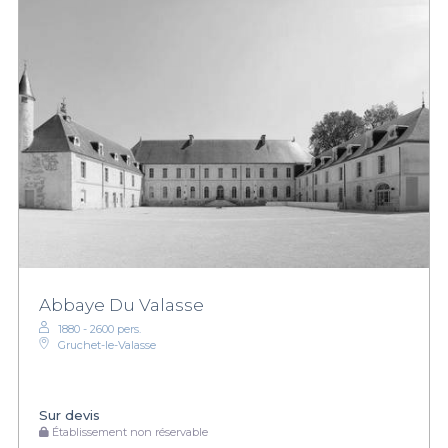
Abbaye Du Valasse
1880 - 2600 pers.
Gruchet-le-Valasse
Sur devis
Établissement non réservable