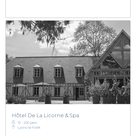
Hôtel De La Licorne & Spa
10 - 200 pers.
Lyons-la-Forêt