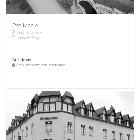
Pre Marie
993 - 1420 pers.
Ons-en-Bray
Sur devis
Établissement non réservable