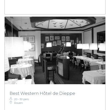
Best Western Hôtel de Dieppe
20 - 50 pers.
Rouen