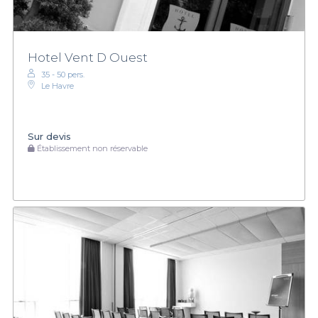
Hotel Vent D Ouest
35 - 50 pers.
Le Havre
Sur devis
Établissement non réservable