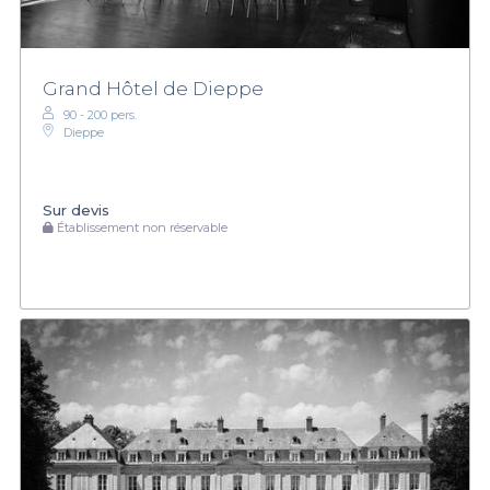
Grand Hôtel de Dieppe
90 - 200 pers.
Dieppe
Sur devis
Établissement non réservable