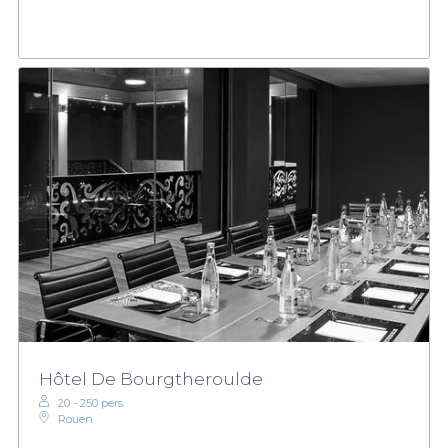
Hôtel De Bourgtheroulde
20 - 250 pers.
Rouen