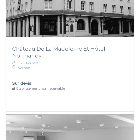
Château De La Madeleine Et Hôtel
Normandy
112 - 160 pers.
Vernon
Sur devis
Établissement non réservable