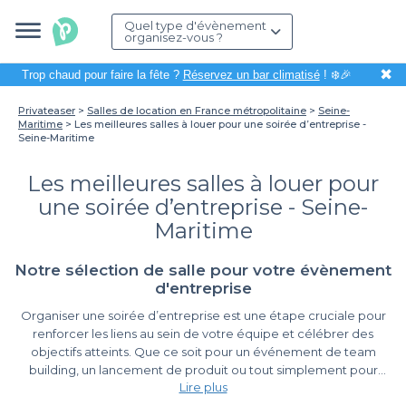
Quel type d'évènement
organisez-vous ?
✖
Trop chaud pour faire la fête ?
Réservez un bar climatisé
! ❄️🎉
Privateaser
Salles de location en France métropolitaine
Seine-
Maritime
Les meilleures salles à louer pour une soirée d’entreprise -
Seine-Maritime
Les meilleures salles à louer pour
une soirée d’entreprise - Seine-
Maritime
Notre sélection de salle pour votre évènement
d'entreprise
Organiser une soirée d’entreprise est une étape cruciale pour
renforcer les liens au sein de votre équipe et célébrer des
objectifs atteints. Que ce soit pour un événement de team
building, un lancement de produit ou tout simplement pour
Lire plus
rassembler vos collaborateurs autour d'un moment festif, le