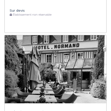
Sur devis
Établissement non réservable