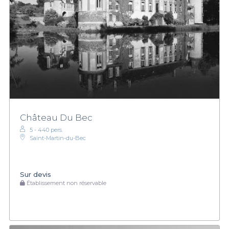
Château Du Bec
5 - 440 pers.
Saint-Martin-du-Bec
Sur devis
Établissement non réservable