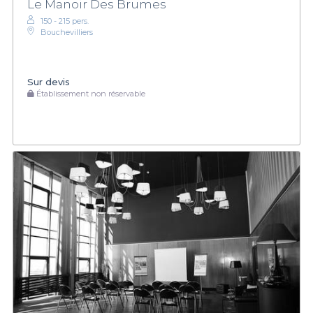
Le Manoir Des Brumes
150 - 215 pers.
Bouchevilliers
Sur devis
Établissement non réservable