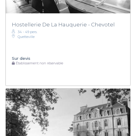
Hostellerie De La Hauquerie - Chevotel
34 - 49 pers.
Quetteville
Sur devis
Établissement non réservable