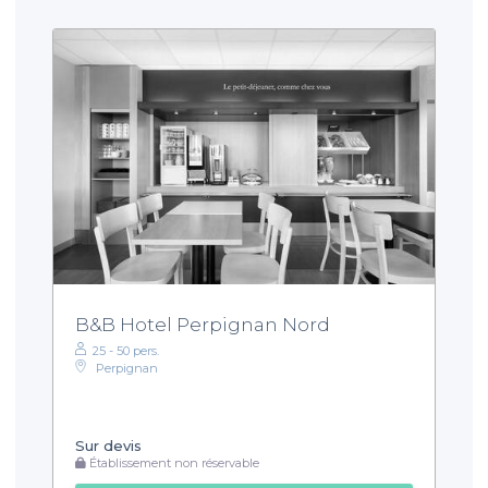
B&B Hotel Perpignan Nord
25 - 50 pers.
Perpignan
Sur devis
Établissement non réservable