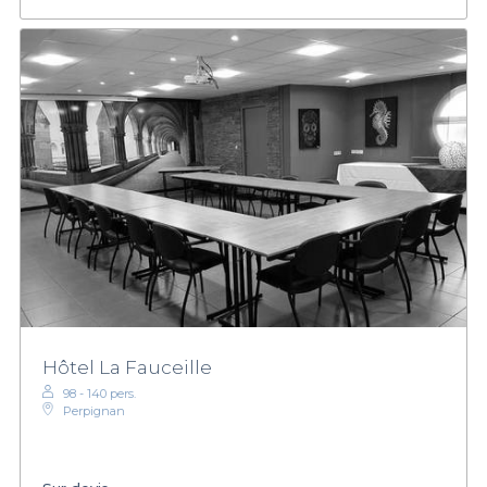
Hôtel La Fauceille
98 - 140 pers.
Perpignan