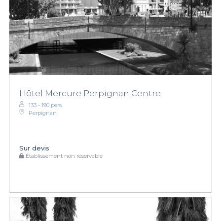
Hôtel Mercure Perpignan Centre
133 - 190 pers.
Perpignan
Sur devis
Établissement non réservable