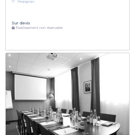
Perpignan
Sur devis
Établissement non réservable