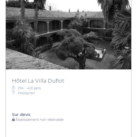
Hôtel La Villa Duflot
294 - 420 pers.
Perpignan
Sur devis
Établissement non réservable