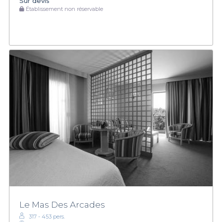
Sur devis
Établissement non réservable
Le Mas Des Arcades
317 - 453 pers.