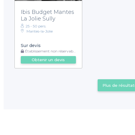
Ibis Budget Mantes
La Jolie Sully
25 - 50 pers.
Mantes-la-Jolie
Sur devis
Établissement non réservable
Obtenir un devis
Plus de résultat