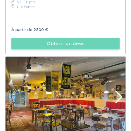
50 - 150 pers.
Lille-Centre
À partir de
2500 €
Obtenir un devis