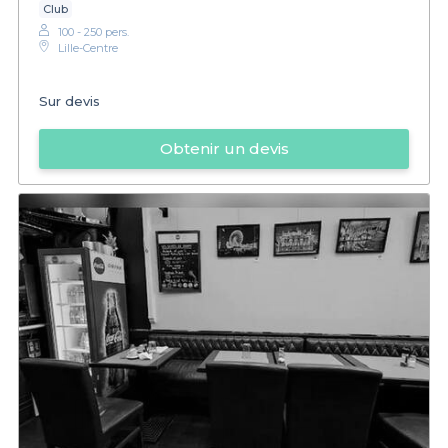
Club
100 - 250 pers.
Lille-Centre
Sur devis
Obtenir un devis