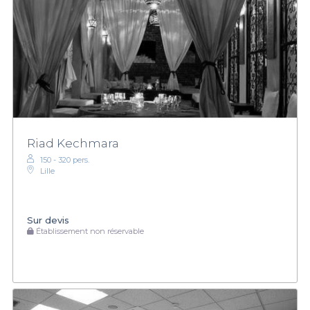
Riad Kechmara
150 - 320 pers.
Lille
Sur devis
Établissement non réservable