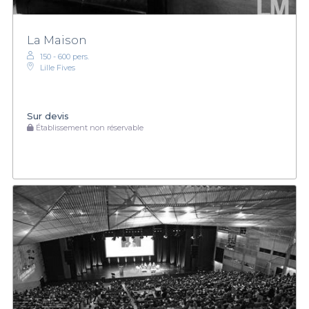
La Maison
150 - 600 pers.
Lille Fives
Sur devis
Établissement non réservable