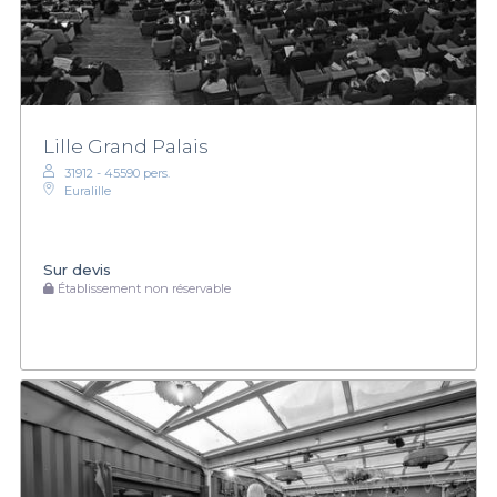
Lille Grand Palais
31912 - 45590 pers.
Euralille
Sur devis
Établissement non réservable