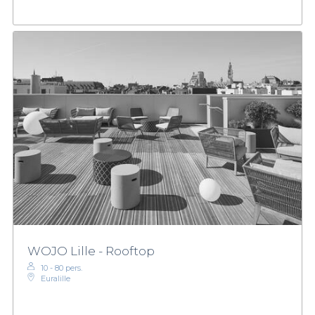
WOJO Lille - Rooftop
10 - 80 pers.
Euralille