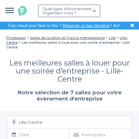
Quel type d'évènement
organisez-vous ?
✖
Trop chaud pour faire la fête ?
Réservez un bar climatisé
! ❄️🎉
Privateaser
Salles de location en France métropolitaine
Lille
Lille-
Centre
Les meilleures salles à louer pour une soirée d’entreprise - Lille-
Centre
Les meilleures salles à louer pour
une soirée d’entreprise - Lille-
Centre
Notre sélection de 7 salles pour votre
évènement d'entreprise
Lille-Centre
Date
Participants