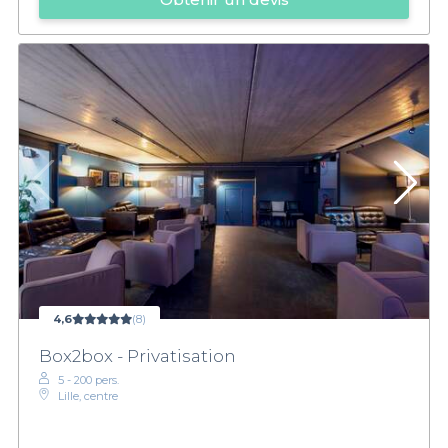
4,6
(8)
Box2box - Privatisation
5 - 200 pers.
Lille, centre