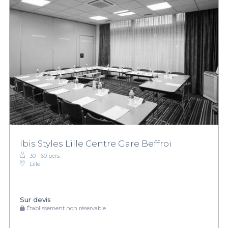
Ibis Styles Lille Centre Gare Beffroi
30 - 60 pers.
Lille
Sur devis
Établissement non réservable