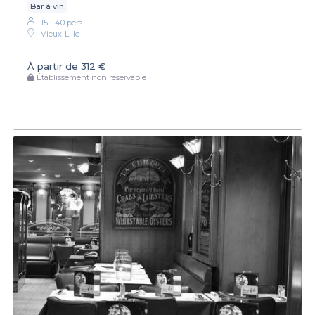
Bar à vin
15 - 40 pers.
Vieux-Lille
À partir de
312 €
Établissement non réservable