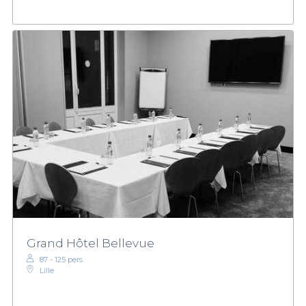
Grand Hôtel Bellevue
87 - 125 pers.
Lille