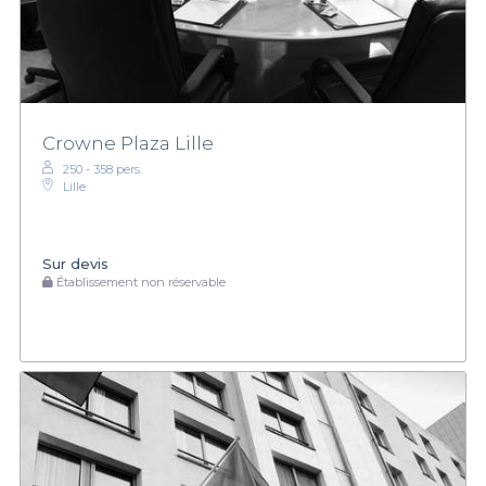
Crowne Plaza Lille
250 - 358 pers.
Lille
Sur devis
Établissement non réservable