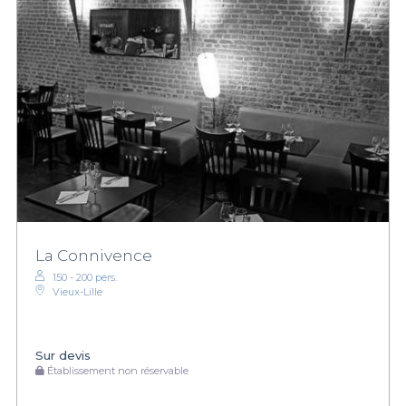
La Connivence
150 - 200 pers.
Vieux-Lille
Sur devis
Établissement non réservable