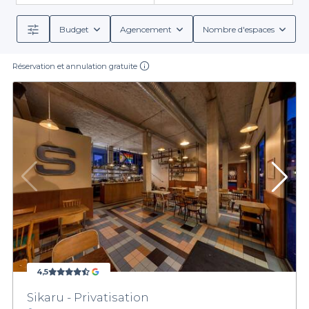
Budget
Agencement
Nombre d'espaces
Réservation et annulation gratuite
4,5
Sikaru - Privatisation