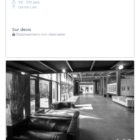
100 - 200 pers.
Centre Lille
Sur devis
Établissement non réservable