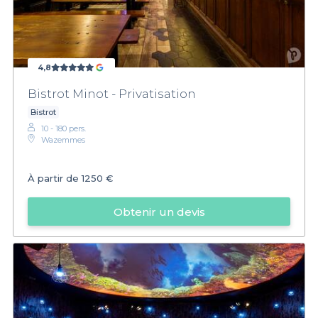
4,8
Bistrot Minot - Privatisation
Bistrot
10 - 180 pers.
Wazemmes
À partir de
1250 €
Obtenir un devis