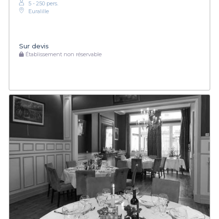
5 - 250 pers.
Euralille
Sur devis
Établissement non réservable