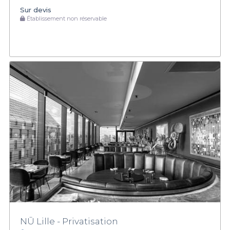
Sur devis
Établissement non réservable
NŪ Lille - Privatisation