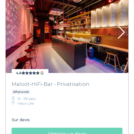
4,6
Maloot-HiFi-Bar - Privatisation
Afterwork
10 - 100 pers.
Vieux-Lille
Sur devis
Obtenir un devis