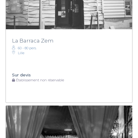
La Barraca Zem
60 - 80 pers.
Lille
Sur devis
Établissement non réservable