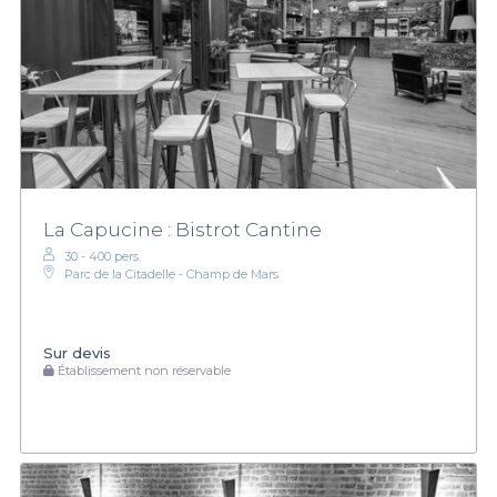
La Capucine : Bistrot Cantine
30 - 400 pers.
Parc de la Citadelle - Champ de Mars
Sur devis
Établissement non réservable