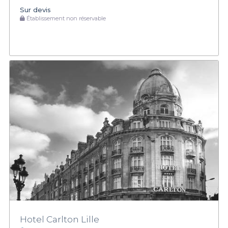
Sur devis
Établissement non réservable
Hotel Carlton Lille