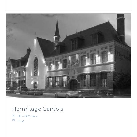
Hermitage Gantois
80 - 300 pers.
Lille