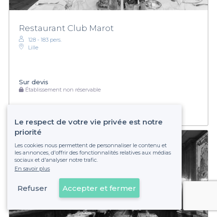
Restaurant Club Marot
128 - 183 pers.
Lille
Sur devis
Établissement non réservable
Le respect de votre vie privée est notre
priorité
Les cookies nous permettent de personnaliser le contenu et
les annonces, d'offrir des fonctionnalités relatives aux médias
sociaux et d'analyser notre trafic.
En savoir plus
Refuser
Accepter et fermer
Voir sur la carte