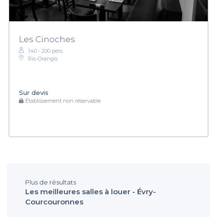
Les Cinoches
140 - 200 pers.
Ris-Orangis
Sur devis
Établissement non réservable
Plus de résultats
Les meilleures salles à louer - Évry-
Courcouronnes