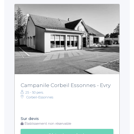
Campanile Corbeil Essonnes - Evry
25 - 50 pers.
Corbeil-Essonnes
Sur devis
Établissement non réservable