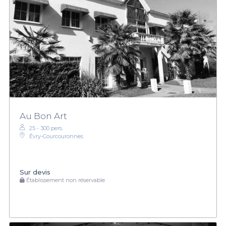
Au Bon Art
25 - 300 pers.
Évry-Courcouronnes
Sur devis
Établissement non réservable