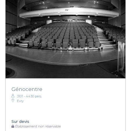
Génocentre
3101 - 4430 pers.
Evry
Sur devis
Établissement non réservable