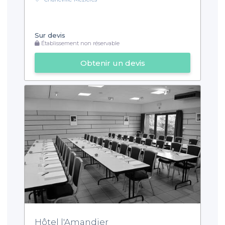
Sur devis
Établissement non réservable
Obtenir un devis
Hôtel l'Amandier