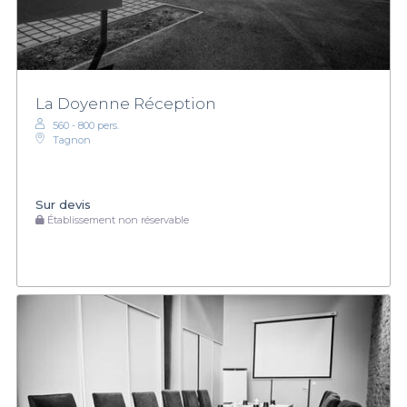
La Doyenne Réception
560 - 800 pers.
Tagnon
Sur devis
Établissement non réservable