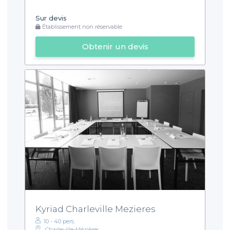
Sur devis
Établissement non réservable
Obtenir un devis
Kyriad Charleville Mezieres
10 - 40 pers.
Charleville-Mézières