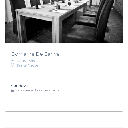
Domaine De Barive
75 - 150 pers.
Sainte-Preuve
Sur devis
Établissement non réservable