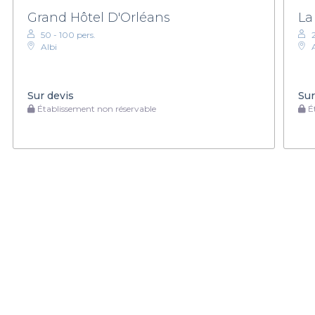
Grand Hôtel D'Orléans
La
50 - 100 pers.
Albi
Sur devis
Sur
Établissement non réservable
Ét