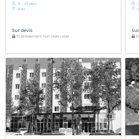
8 - 45 pers.
Albi
Sur devis
Sur
Établissement non réservable
Ét