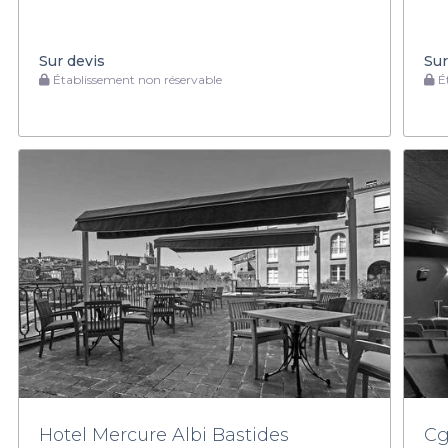
Sur devis
Sur
Établissement non réservable
Ét
Hotel Mercure Albi Bastides
Cg