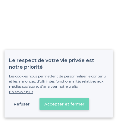
Le respect de votre vie privée est
notre priorité
Les cookies nous permettent de personnaliser le contenu
et les annonces, d'offrir des fonctionnalités relatives aux
médias sociaux et d'analyser notre trafic.
En savoir plus
Refuser
Accepter et fermer
Vous s