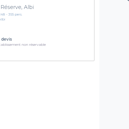
 Réserve, Albi
248 - 355 pers.
Albi
 devis
ablissement non réservable