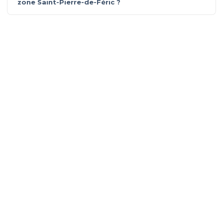
zone Saint-Pierre-de-Féric ?