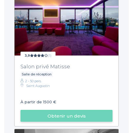
3,9
(1)
Salon privé Matisse
Salle de réception
2 - 50 pers.
Saint Augustin
À partir de 1500 €
Obtenir un devis