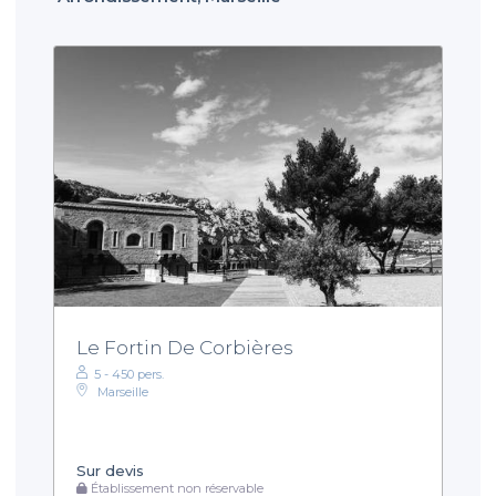
Le Fortin De Corbières
5 - 450 pers.
Marseille
Sur devis
Établissement non réservable