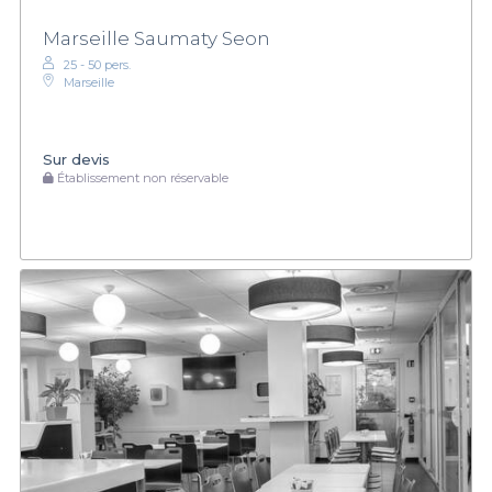
Marseille Saumaty Seon
25 - 50 pers.
Marseille
Sur devis
Établissement non réservable