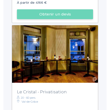
À partir de 4166 €
Obtenir un devis
Le Cristal - Privatisation
20 - 60 pers.
Val-de-Grâce