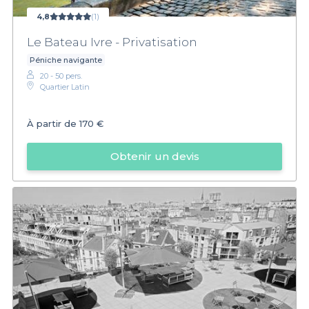
4,8
(1)
Le Bateau Ivre - Privatisation
Péniche navigante
20 - 50 pers.
Quartier Latin
À partir de
170 €
Obtenir un devis