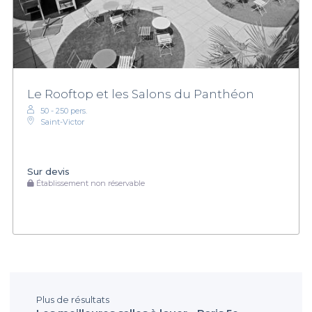
Le Rooftop et les Salons du Panthéon
50 - 250 pers.
Saint-Victor
Sur devis
Établissement non réservable
Plus de résultats