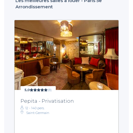
Les meilleures salles à louer - Paris 5e
Arrondissement
5,0
(8)
Pepita - Privatisation
12 - 140 pers.
Saint-Germain